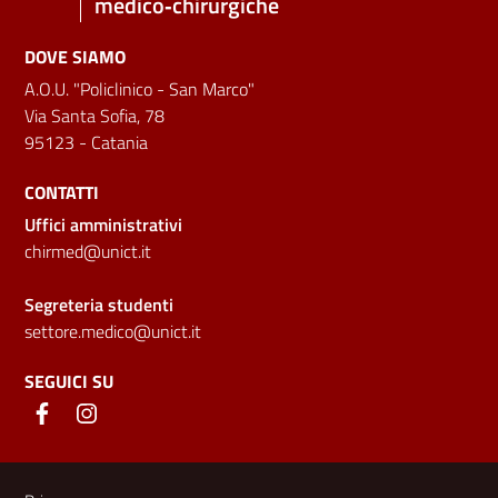
medico‑chirurgiche
DOVE SIAMO
A.O.U. "Policlinico - San Marco"
Via Santa Sofia, 78
95123 - Catania
CONTATTI
Uffici amministrativi
chirmed@unict.it
Segreteria studenti
settore.medico@unict.it
SEGUICI SU
Link e informazioni utili