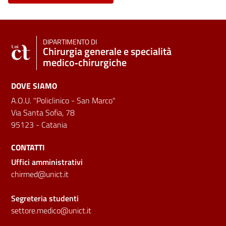
DIPARTIMENTO DI
Chirurgia generale e specialità
medico‑chirurgiche
DOVE SIAMO
A.O.U. "Policlinico - San Marco"
Via Santa Sofia, 78
95123 - Catania
CONTATTI
Uffici amministrativi
chirmed@unict.it
Segreteria studenti
settore.medico@unict.it