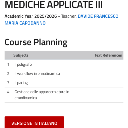
MEDICHE APPLICATE III
Academic Year 2025/2026
- Teacher:
DAVIDE FRANCESCO
MARIA CAPODANNO
Course Planning
Subjects
Text References
1
Il poligrafo
2
Il workflow in emodinamica
3
Il pacing
4
Gestione delle apparecchiature in
emodinamica
VERSIONE IN ITALIANO