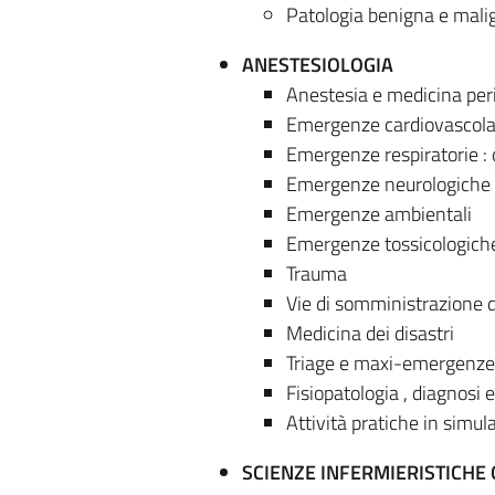
Patologia benigna e malign
ANESTESIOLOGIA
Anestesia e medicina per
Emergenze cardiovascolari
Emergenze respiratorie : 
Emergenze neurologiche
Emergenze ambientali
Emergenze tossicologich
Trauma
Vie di somministrazione d
Medicina dei disastri
Triage e maxi-emergenze
Fisiopatologia , diagnosi 
Attività pratiche in simul
SCIENZE INFERMIERISTICHE