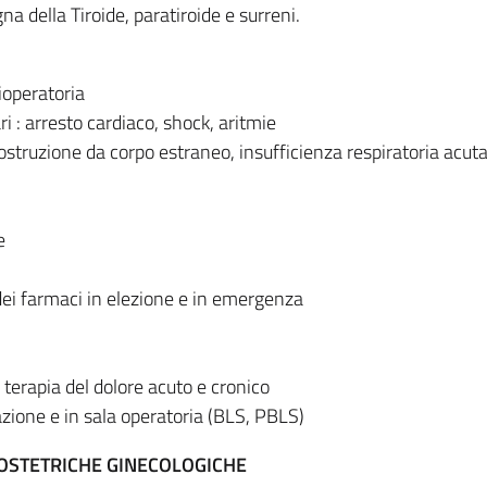
a della Tiroide, paratiroide e surreni.
ioperatoria
 : arresto cardiaco, shock, aritmie
ostruzione da corpo estraneo, insufficienza respiratoria acut
e
ei farmaci in elezione e in emergenza
e terapia del dolore acuto e cronico
azione e in sala operatoria (BLS, PBLS)
 OSTETRICHE GINECOLOGICHE