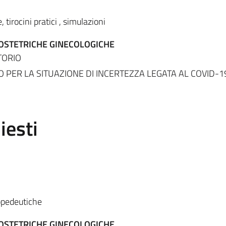
, tirocini pratici , simulazioni
 OSTETRICHE GINECOLOGICHE
TORIO
PER LA SITUAZIONE DI INCERTEZZA LEGATA AL COVID-
iesti
opedeutiche
 OSTETRICHE GINECOLOGICHE