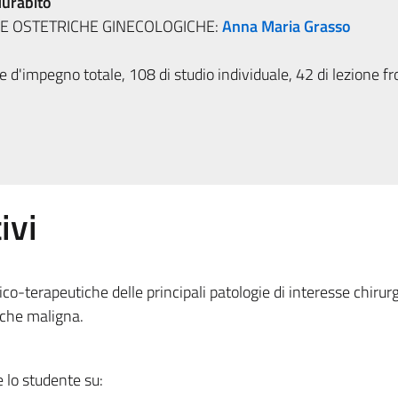
urabito
HE OSTETRICHE GINECOLOGICHE:
Anna Maria Grasso
 d'impegno totale, 108 di studio individuale, 42 di lezione fr
ivi
o-terapeutiche delle principali patologie di interesse chirur
 che maligna.
e lo studente su: