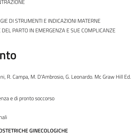
NTRAZIONE
GIE DI STRUMENTI E INDICAZIONI MATERNE
 DEL PARTO IN EMERGENZA E SUE COMPLICANZE
ento
ini, R. Campa, M. D'Ambrosio, G. Leonardo. Mc Graw Hill Ed.
nza e di pronto soccorso
nali
 OSTETRICHE GINECOLOGICHE