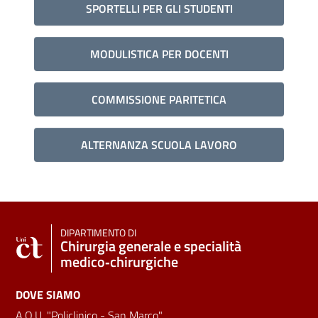
SPORTELLI PER GLI STUDENTI
MODULISTICA PER DOCENTI
COMMISSIONE PARITETICA
ALTERNANZA SCUOLA LAVORO
DIPARTIMENTO DI
Chirurgia generale e specialità
medico‑chirurgiche
DOVE SIAMO
A.O.U. "Policlinico - San Marco"