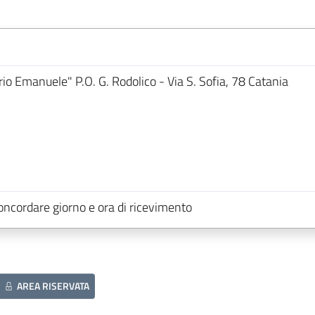
orio Emanuele" P.O. G. Rodolico - Via S. Sofia, 78 Catania
concordare giorno e ora di ricevimento
AREA RISERVATA