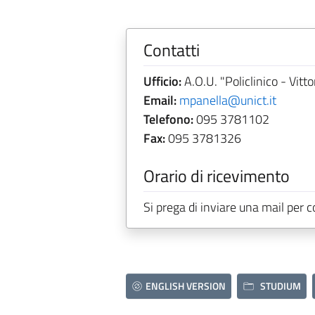
Contatti
Ufficio:
A.O.U. "Policlinico - Vitt
Email:
mpanella@unict.it
Telefono:
095 3781102
Fax:
095 3781326
Orario di ricevimento
Si prega di inviare una mail per 
ENGLISH VERSION
STUDIUM