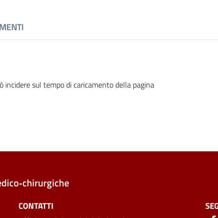
MENTI
ò incidere sul tempo di caricamento della pagina
edico‑chirurgiche
CONTATTI
SEG