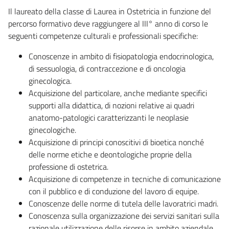
Il laureato della classe di Laurea in Ostetricia in funzione del
percorso formativo deve raggiungere al III° anno di corso le
seguenti competenze culturali e professionali specifiche:
Conoscenze in ambito di fisiopatologia endocrinologica,
di sessuologia, di contraccezione e di oncologia
ginecologica.
Acquisizione del particolare, anche mediante specifici
supporti alla didattica, di nozioni relative ai quadri
anatomo-patologici caratterizzanti le neoplasie
ginecologiche.
Acquisizione di principi conoscitivi di bioetica nonché
delle norme etiche e deontologiche proprie della
professione di ostetrica.
Acquisizione di competenze in tecniche di comunicazione
con il pubblico e di conduzione del lavoro di equipe.
Conoscenze delle norme di tutela delle lavoratrici madri.
Conoscenza sulla organizzazione dei servizi sanitari sulla
razionale utilizzazione delle risorse in ambito aziendale.