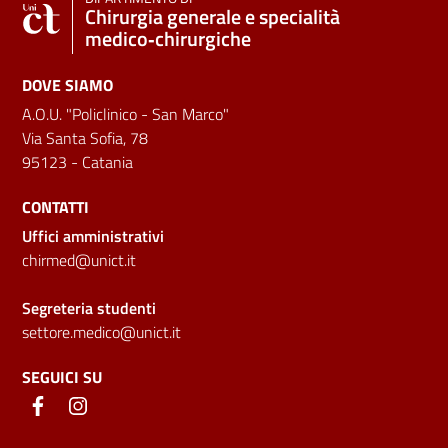
Chirurgia generale e specialità
medico‑chirurgiche
DOVE SIAMO
A.O.U. "Policlinico - San Marco"
Via Santa Sofia, 78
95123 - Catania
CONTATTI
Uffici amministrativi
chirmed@unict.it
Segreteria studenti
settore.medico@unict.it
SEGUICI SU