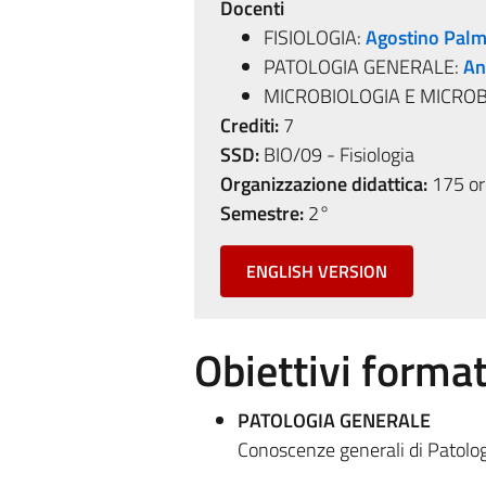
Docenti
FISIOLOGIA:
Agostino Palm
PATOLOGIA GENERALE:
An
MICROBIOLOGIA E MICROB
Crediti:
7
SSD:
BIO/09 - Fisiologia
Organizzazione didattica:
175 ore
Semestre:
2°
ENGLISH VERSION
Obiettivi format
PATOLOGIA GENERALE
Conoscenze generali di Patolog