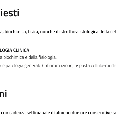
iesti
 biochimica, fisica, nonchè di struttura istologica della cel
LOGIA CLINICA
 biochimica e della fisiologia.
 e patologia generale (infiammazione, risposta cellulo-medi
ni
li con cadenza settimanale di almeno due ore consecutive s