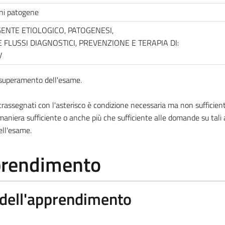
oni patogene
GENTE ETIOLOGICO, PATOGENESI,
 FLUSSI DIAGNOSTICI, PREVENZIONE E TERAPIA DI:
V
l superamento dell'esame.
ssegnati con l'asterisco è condizione necessaria ma non sufficiente
aniera sufficiente o anche più che sufficiente alle domande su tali
ell'esame.
pprendimento
a dell'apprendimento