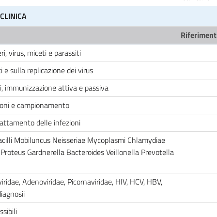
CLINICA
Riferimenti
i, virus, miceti e parassiti
 e sulla replicazione dei virus
i, immunizzazione attiva e passiva
ezioni e campionamento
trattamento delle infezioni
bacilli Mobiluncus Neisseriae Mycoplasmi Chlamydiae
 Proteus Gardnerella Bacteroides Veillonella Prevotella
iridae, Adenoviridae, Picornaviridae, HIV, HCV, HBV,
iagnosii
sibili