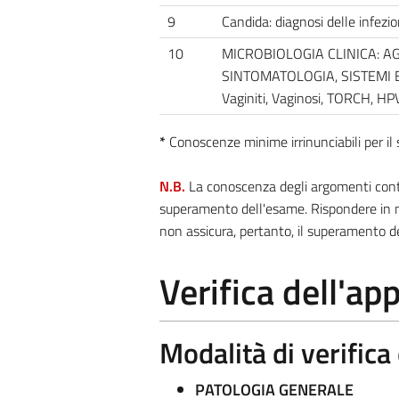
9
Candida: diagnosi delle infezi
10
MICROBIOLOGIA CLINICA: A
SINTOMATOLOGIA, SISTEMI E
Vaginiti, Vaginosi, TORCH, HP
*
Conoscenze minime irrinunciabili per i
N.B.
La conoscenza degli argomenti contra
superamento dell'esame. Rispondere in m
non assicura, pertanto, il superamento d
Verifica dell'a
Modalità di verific
PATOLOGIA GENERALE