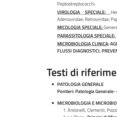
Peptostreptococchi.
VIROLOGIA SPECIALE:
He
Adenoviridae; Retroviridae; Papi
MICOLOGIA SPECIALE:
Genere
PARASSITOLOGIA SPECIALE:
MICROBIOLOGIA CLINICA
: A
FLUSSI DIAGNOSTICI, PREVE
Testi di riferim
PATOLOGIA GENERALE
Pontieri: Patologia Generale- (
MICROBIOLOGIA E MICROBIO
Antonelli, Clementi, Pozzi