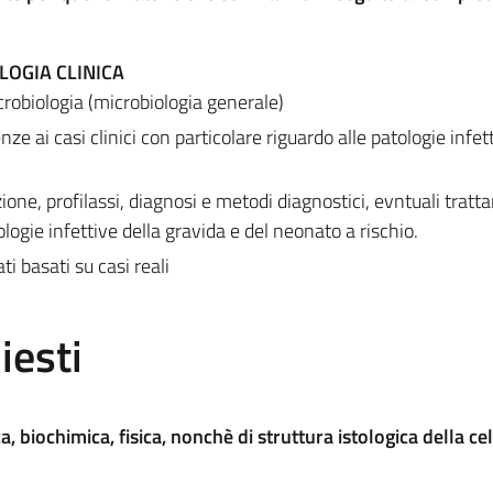
LOGIA CLINICA
robiologia (microbiologia generale)
e ai casi clinici con particolare riguardo alle patologie infet
one, profilassi, diagnosi e metodi diagnostici, evntuali tratt
ogie infettive della gravida e del neonato a rischio.
ti basati su casi reali
iesti
 biochimica, fisica, nonchè di struttura istologica della cel