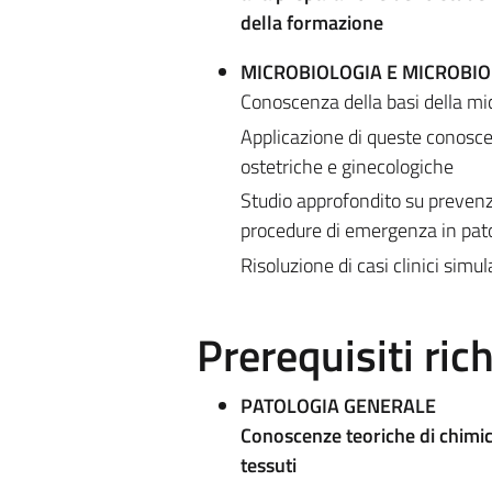
della formazione
MICROBIOLOGIA E MICROBIO
Conoscenza della basi della mic
Applicazione di queste conoscenz
ostetriche e ginecologiche
Studio approfondito su prevenzi
procedure di emergenza in patol
Risoluzione di casi clinici simula
Prerequisiti rich
PATOLOGIA GENERALE
Conoscenze teoriche di chimica,
tessuti