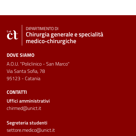
DIPARTIMENTO DI
Chirurgia generale e specialità
medico‑chirurgiche
DOVE SIAMO
A.O.U. "Policlinico - San Marco"
Via Santa Sofia, 78
95123 - Catania
CONTATTI
Uffici amministrativi
chirmed@unict.it
Segreteria studenti
settore.medico@unict.it