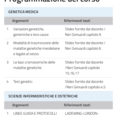
GENETICA MEDICA
Argomenti
Riferimenti testi
1
Variazioni genetiche,
Slides fornite dal docente /
genomiche e loro cause
Neri Genuardi capitolo 9
2
Modalità di trasmissione delle
Slides fornite dal docente /
malattie genetiche mendeliane
Neri Genuardi capitolo 6
e legate al sesso
3
Le basi cromosomiche delle
Slides fornite dal docente
malattie genetiche
/Neri Genuardi capitolo
15,16,17
4
Test genetici
Slides fornite dal docente
/Neri Genuardi capitolo 4,5
SCIENZE INFERMIERISTICHE E OSTETRICHE
Argomenti
Riferimenti testi
1
LINEE GUIDA E PROTOCOLLI
LADEWING-LONDON-