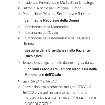
Incidenza, Prevalenza e Mortalità in Oncologia
Fattori di Rischio per i Principali Tumori
Prevenzione Primaria, Secondaria e Terziaria
Cenni sulle Neoplasie della Donna
Il Carcinoma della Mammella
Il Carcinoma dell’Ovaio
Il Carcinoma dell’Endometrio e della Cervice
Uterina
Gestione della Gravidanza nella Paziente
Oncologica
Terapie Oncologiche nelle donne in gravidanza
Sindromi Eredo-Familiari con Neoplasie della
Mammella e dell’Ovaio
Geni
BRCA1
e
BRCA2
Correlazioni tra alterazioni nei geni
BRCA1
e
BRCA2
e varianti di carcinoma mammario
L'ASSISTENZA ALLA DONNA CON PATOLOGIE
GINECOLOGICHE