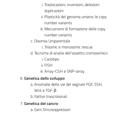
Traslocazioni, inversioni, delezioni
duplicazioni
Plasticità del genoma umano: le copy
number variants
Meccanismi di formazione delle copy
number variants
Disomia Uniparentale
Trisomic e monosomic rescue
Tecniche di analisi dell’assetto cromosomico
Cariotipo
FISH
Array-CGH e SNP-array
Genetica dello sviluppo
Anomalie delle vie del segnale FGF, SSH,
Wnt e TGF-β
Fattori trascrizionali
Genetica del cancro
Geni Oncosoppressori