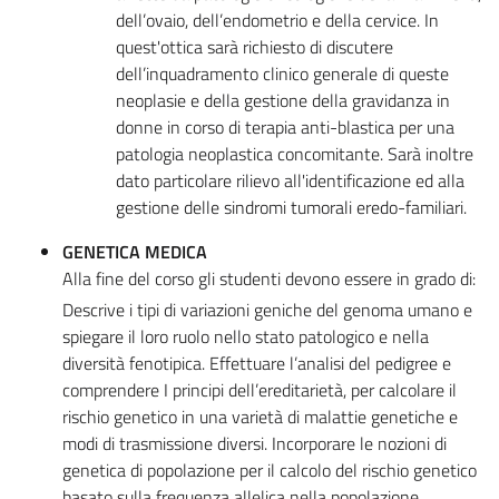
dell’ovaio, dell’endometrio e della cervice. In
quest'ottica sarà richiesto di discutere
dell’inquadramento clinico generale di queste
neoplasie e della gestione della gravidanza in
donne in corso di terapia anti-blastica per una
patologia neoplastica concomitante. Sarà inoltre
dato particolare rilievo all'identificazione ed alla
gestione delle sindromi tumorali eredo-familiari.
GENETICA MEDICA
Alla fine del corso gli studenti devono essere in grado di:
Descrive i tipi di variazioni geniche del genoma umano e
spiegare il loro ruolo nello stato patologico e nella
diversità fenotipica. Effettuare l’analisi del pedigree e
comprendere I principi dell’ereditarietà, per calcolare il
rischio genetico in una varietà di malattie genetiche e
modi di trasmissione diversi. Incorporare le nozioni di
genetica di popolazione per il calcolo del rischio genetico
basato sulla frequenza allelica nella popolazione.