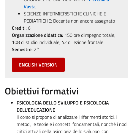
Vasta
SCIENZE INFERMIERISTICHE CLINICHE E
PEDIATRICHE: Docente non ancora assegnato
Crediti:
6
Organizzazione didattica:
150 ore d'impegno totale,
108 di studio individuale, 42 di lezione frontale
Semestre:
2°
ENGLISH VERSION
Obiettivi formativi
PSICOLOGIA DELLO SVILUPPO E PSICOLOGIA
DELL'EDUCAZIONE
Il corso si propone di analizzare i riferimenti storici, i
metodi, le teorie e i concetti fondamentali, nonché i nodi
critici attuali della psicologia dello sviluppo, con