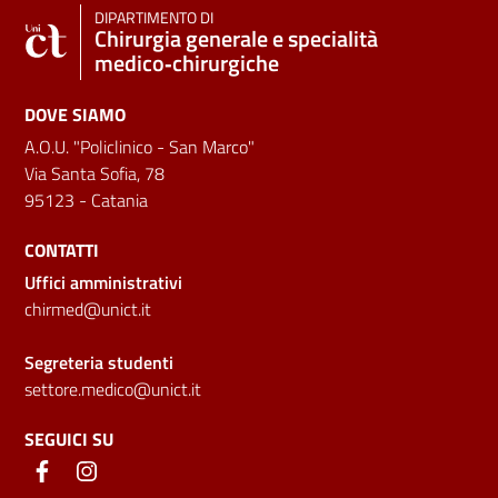
DIPARTIMENTO DI
Chirurgia generale e specialità
medico‑chirurgiche
DOVE SIAMO
A.O.U. "Policlinico - San Marco"
Via Santa Sofia, 78
95123 - Catania
CONTATTI
Uffici amministrativi
chirmed@unict.it
Segreteria studenti
settore.medico@unict.it
SEGUICI SU