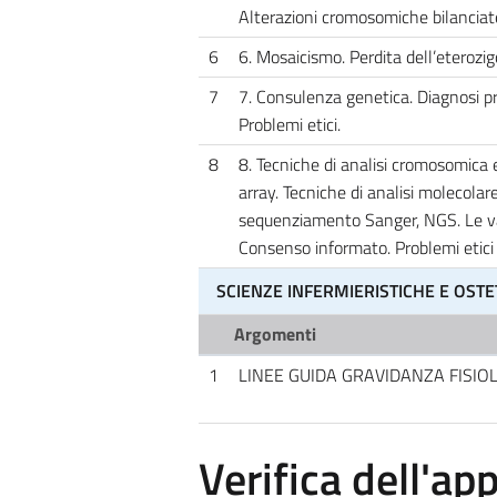
Alterazioni cromosomiche bilanciat
6
6. Mosaicismo. Perdita dell’eterozi
7
7. Consulenza genetica. Diagnosi p
Problemi etici.
8
8. Tecniche di analisi cromosomica 
array. Tecniche di analisi molecolar
sequenziamento Sanger, NGS. Le vari
Consenso informato. Problemi etici
SCIENZE INFERMIERISTICHE E OSTE
Argomenti
1
LINEE GUIDA GRAVIDANZA FISIO
Verifica dell'a