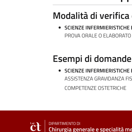
Modalità di verific
SCIENZE INFERMIERISTICHE 
PROVA ORALE O ELABORATO
Esempi di domande e
SCIENZE INFERMIERISTICHE 
ASSISTENZA GRAVIDANZA FI
COMPETENZE OSTETRICHE
DIPARTIMENTO DI
Chirurgia generale e specialità m