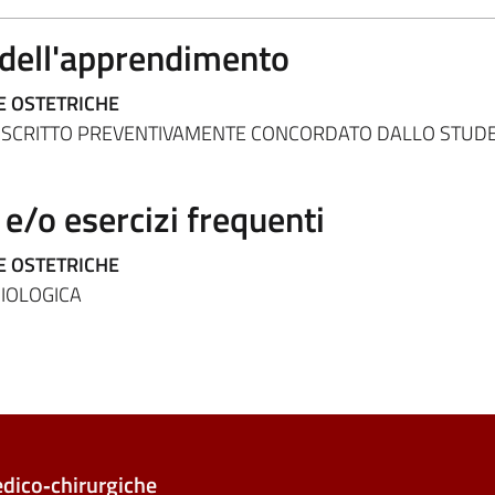
a dell'apprendimento
E OSTETRICHE
 SCRITTO PREVENTIVAMENTE CONCORDATO DALLO STUD
/o esercizi frequenti
E OSTETRICHE
SIOLOGICA
edico‑chirurgiche