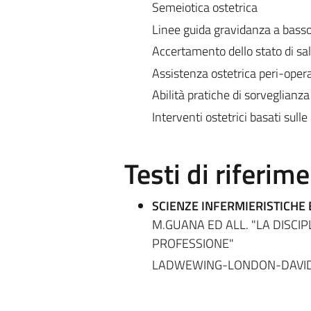
Semeiotica ostetrica
Linee guida gravidanza a basso
Accertamento dello stato di sa
Assistenza ostetrica peri-opera
Abilità pratiche di sorveglianza
Interventi ostetrici basati sull
Testi di riferim
SCIENZE INFERMIERISTICHE 
M.GUANA ED ALL. "LA DISCIP
PROFESSIONE"
LADWEWING-LONDON-DAVIDS