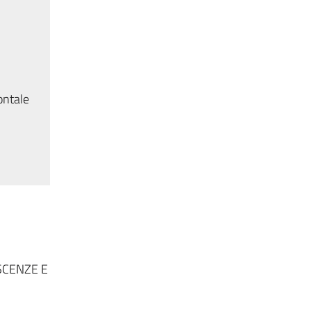
ontale
SCENZE E