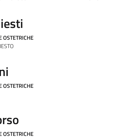
iesti
E OSTETRICHE
IESTO
ni
E OSTETRICHE
orso
E OSTETRICHE