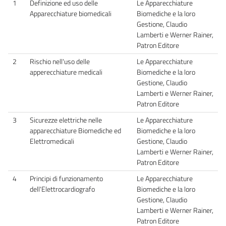
1
Definizione ed uso delle
Le Apparecchiature
Apparecchiature biomedicali
Biomediche e la loro
Gestione, Claudio
Lamberti e Werner Rainer,
Patron Editore
2
Rischio nell'uso delle
Le Apparecchiature
apperecchiature medicali
Biomediche e la loro
Gestione, Claudio
Lamberti e Werner Rainer,
Patron Editore
3
Sicurezze elettriche nelle
Le Apparecchiature
apparecchiature Biomediche ed
Biomediche e la loro
Elettromedicali
Gestione, Claudio
Lamberti e Werner Rainer,
Patron Editore
4
Principi di funzionamento
Le Apparecchiature
dell'Elettrocardiografo
Biomediche e la loro
Gestione, Claudio
Lamberti e Werner Rainer,
Patron Editore