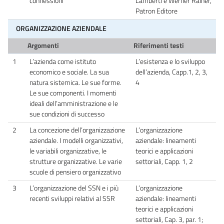
connessioni
Lamberti e Werner Rainer,
Patron Editore
ORGANIZZAZIONE AZIENDALE
Argomenti
Riferimenti testi
1
L’azienda come istituto
L’esistenza e lo sviluppo
economico e sociale. La sua
dell’azienda, Capp.1, 2, 3,
natura sistemica. Le sue forme.
4
Le sue componenti. I momenti
ideali dell’amministrazione e le
sue condizioni di successo
2
La concezione dell’organizzazione
L’organizzazione
aziendale. I modelli organizzativi,
aziendale: lineamenti
le variabili organizzative, le
teorici e applicazioni
strutture organizzative. Le varie
settoriali, Capp. 1, 2
scuole di pensiero organizzativo
3
L’organizzazione del SSN e i più
L’organizzazione
recenti sviluppi relativi al SSR
aziendale: lineamenti
teorici e applicazioni
settoriali, Cap. 3, par. 1;