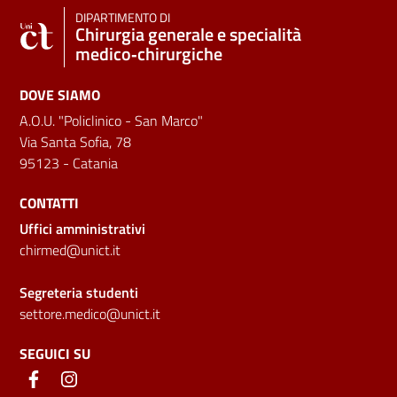
DIPARTIMENTO DI
Chirurgia generale e specialità
medico‑chirurgiche
DOVE SIAMO
A.O.U. "Policlinico - San Marco"
Via Santa Sofia, 78
95123 - Catania
CONTATTI
Uffici amministrativi
chirmed@unict.it
Segreteria studenti
settore.medico@unict.it
SEGUICI SU