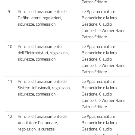
Patron Editore
9
Principi di funzionamento del
Le Apparecchiature
Defibrillatore, regolazioni,
Biomediche e la loro
sicurezze, connessioni
Gestione, Claudio
Lamberti e Werner Rainer,
Patron Editore
10
Principi di funzionamento
Le Apparecchiature
dell'Elettrobisturi, regolazioni,
Biomediche e la loro
sicurezze, connessioni
Gestione, Claudio
Lamberti e Werner Rainer,
Patron Editore
11
Principi di funzionamento dei
Le Apparecchiature
Sistemi Infusionali, regolazioni,
Biomediche e la loro
sicurezze, connessioni
Gestione, Claudio
Lamberti e Werner Rainer,
Patron Editore
12
Principi di funzionamento del
Le Apparecchiature
Ventilatore Polmonare,
Biomediche e la loro
regolazioni, sicurezze,
Gestione, Claudio