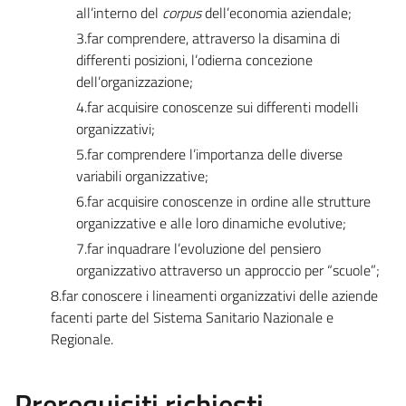
all’interno del
corpus
dell’economia aziendale;
3.far comprendere, attraverso la disamina di
differenti posizioni, l’odierna concezione
dell’organizzazione;
4.far acquisire conoscenze sui differenti modelli
organizzativi;
5.far comprendere l’importanza delle diverse
variabili organizzative;
6.far acquisire conoscenze in ordine alle strutture
organizzative e alle loro dinamiche evolutive;
7.far inquadrare l’evoluzione del pensiero
organizzativo attraverso un approccio per “scuole”;
8.far conoscere i lineamenti organizzativi delle aziende
facenti parte del Sistema Sanitario Nazionale e
Regionale.
Prerequisiti richiesti