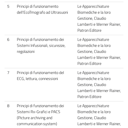
5
Principi di funzionamento
Le Apparecchiature
dell'EcoTmografo ad Ultrasuoni
Biomediche e la loro
Gestione, Claudio
Lamberti e Werner Rainer,
Patron Editore
6
Principi di funzionamento dei
Le Apparecchiature
Sistemi Infusionali, sicurezze,
Biomediche e la loro
regolazioni
Gestione, Claudio
Lamberti e Werner Rainer,
Patron Editore
7
Principi di funzionamento del
Le Apparecchiature
ECG, lettura, connessioni
Biomediche e la loro
Gestione, Claudio
Lamberti e Werner Rainer,
Patron Editore
8
Principi di funzionamento dei
Le Apparecchiature
Sistemi Rx-Grafici e PACS
Biomediche e la loro
(Picture archiving and
Gestione, Claudio
communication system)
Lamberti e Werner Rainer,