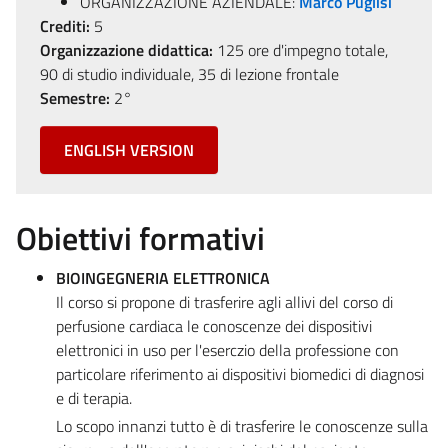
ORGANIZZAZIONE AZIENDALE:
Marco Puglisi
Crediti:
5
Organizzazione didattica:
125 ore d'impegno totale,
90 di studio individuale, 35 di lezione frontale
Semestre:
2°
ENGLISH VERSION
Obiettivi formativi
BIOINGEGNERIA ELETTRONICA
Il corso si propone di trasferire agli allivi del corso di
perfusione cardiaca le conoscenze dei dispositivi
elettronici in uso per l'eserczio della professione con
particolare riferimento ai dispositivi biomedici di diagnosi
e di terapia.
Lo scopo innanzi tutto è di trasferire le conoscenze sulla