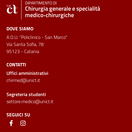
DIPARTIMENTO DI
Chirurgia generale e specialità
medico‑chirurgiche
DOVE SIAMO
A.O.U. "Policlinico - San Marco"
Via Santa Sofia, 78
95123 - Catania
CONTATTI
Uffici amministrativi
chirmed@unict.it
Segreteria studenti
settore.medico@unict.it
SEGUICI SU