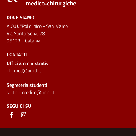
medico‑chirurgiche
DOVE SIAMO
A.O.U. "Policlinico - San Marco"
Via Santa Sofia, 78
95123 - Catania
CONTATTI
Uffici amministrativi
chirmed@unict.it
Segreteria studenti
settore.medico@unict.it
SEGUICI SU
Link e informazioni utili