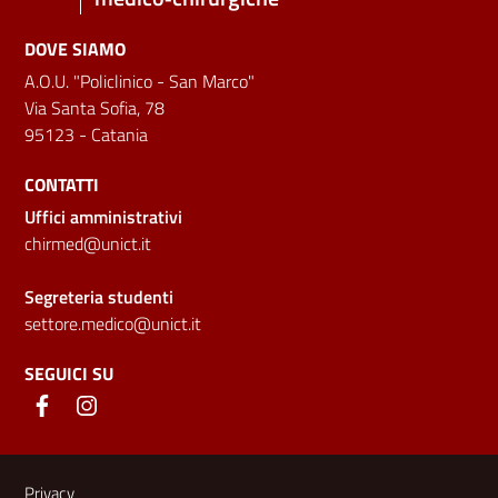
DOVE SIAMO
A.O.U. "Policlinico - San Marco"
Via Santa Sofia, 78
95123 - Catania
CONTATTI
Uffici amministrativi
chirmed@unict.it
Segreteria studenti
settore.medico@unict.it
SEGUICI SU
Link e informazioni utili
Privacy