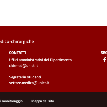
edico‑chirurgiche
CONTATTI
SEG
Uffici amministrativi
del Dipartimento
chirmed@unict.it
Segreteria studenti
settore.medico@unict.it
di monitoraggio
Mappa del sito