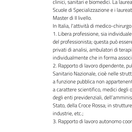
clinici, sanitari e biomedici. La laur
Scuole di Specializzazione e i laurea
Master di II livello.
In Italia, l'attività di medico-chirur
1. Libera professione, sia individual
del professionista; questa può essere
privati di analisi, ambulatori di terapi
individualmente che in forma associ
2. Rapporto di lavoro dipendente, pub
Sanitario Nazionale, cioè nelle strut
a funzione pubblica non appartenenti a
a carattere scientifico, medici degli o
degli enti previdenziali, dell’amminis
Stato, della Croce Rossa; in strutture
industrie, etc.;
3. Rapporto di lavoro autonomo coor