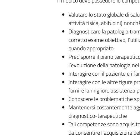
Il medico deve possedere le compete
Valutare lo stato globale di salu
attività fisica, abitudini) nonch
Diagnosticare la patologia tram
corretto esame obiettivo, l’utili
quando appropriato.
Predisporre il piano terapeutic
l’evoluzione della patologia ne
Interagire con il paziente e i 
Interagire con le altre figure pr
fornire la migliore assistenza p
Conoscere le problematiche spec
Mantenersi costantemente aggio
diagnostico-terapeutiche
Tali competenze sono acquisite 
da consentire l’acquisizione de