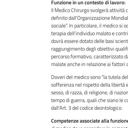
Funzione in un contesto di lavoro:
Il Medico Chirurgo svolgerà attività 
definito dall’Organizzazione Mondiale
sociale”. In particolare, il medico si 
terapia dell’individuo malato e contri
dovrà essere dotato delle basi scient
raggiungimento degli obiettivi qualific
percorso formativo, caratterizzato da
malate anche in relazione ai fattori
Doveri del medico sono “la tutela della
sofferenza nel rispetto della libertà 
sesso, di razza, di religione, di nazi
tempo di guerra, quali che siano le co
dall’Art. 3 del codice deontologico.
Competenze associate alla funzion