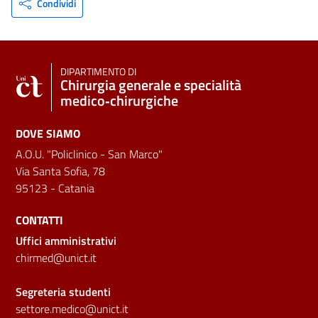
Condividi
DIPARTIMENTO DI
Chirurgia generale e specialità
medico‑chirurgiche
DOVE SIAMO
A.O.U. "Policlinico - San Marco"
Via Santa Sofia, 78
95123 - Catania
CONTATTI
Uffici amministrativi
chirmed@unict.it
Segreteria studenti
settore.medico@unict.it