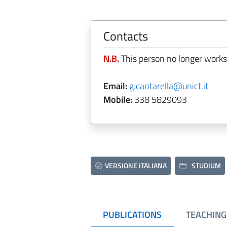
Contacts
N.B.
This person no longer works
Email:
g.cantarella@unict.it
Mobile:
338 5829093
VERSIONE ITALIANA
STUDIUM
PUBLICATIONS
TEACHING