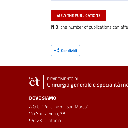
VIEW THE PUBLICATIONS
N.B.
the number of publications can affe
Condividi
DIPARTIMENTO DI
Chirurgia generale e specialità m
DOVE SIAMO
A.O.U. "Policlinico - San Marco"
Via Santa Sofia, 78
95123 - Catania