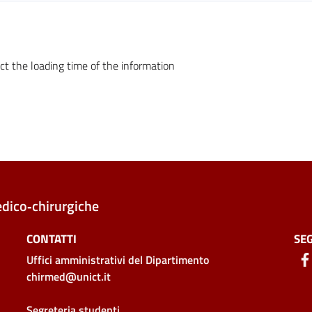
ct the loading time of the information
edico‑chirurgiche
CONTATTI
SEG
Uffici amministrativi
del Dipartimento
chirmed@unict.it
Segreteria studenti