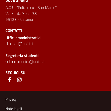
DOVE SIAMO
A.O.U. "Policlinico - San Marco"
Via Santa Sofia, 78
95123 - Catania
CONTATTI
Uffici amministrativi
chirmed@unict.it
Segreteria studenti
settore.medico@unict.it
SEGUICI SU
Link e informazioni utili
Privacy
Note legali