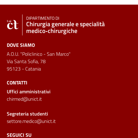
DIPARTIMENTO DI
Chirurgia generale e specialità
medico‑chirurgiche
DOVE SIAMO
A.O.U. "Policlinico - San Marco"
Via Santa Sofia, 78
95123 - Catania
CONTATTI
Uffici amministrativi
chirmed@unict.it
Segreteria studenti
settore.medico@unict.it
SEGUICI SU