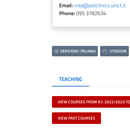
Email:
crea@policlinico.unict.it
Phone:
095 3782634
VERSIONE ITALIANA
STUDIUM
TEACHING
VIEW COURSES FROM A.Y. 2022/2023 T
VIEW PAST COURSES