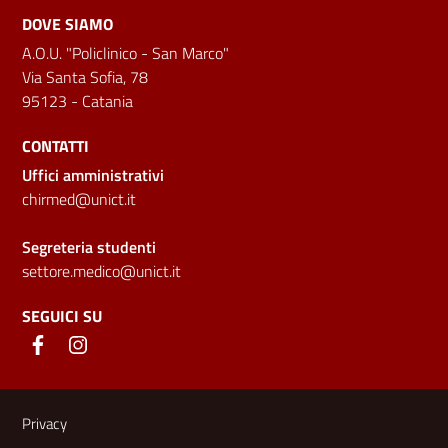
DOVE SIAMO
A.O.U. "Policlinico - San Marco"
Via Santa Sofia, 78
95123 - Catania
CONTATTI
Uffici amministrativi
chirmed@unict.it
Segreteria studenti
settore.medico@unict.it
SEGUICI SU
Link e informazioni utili
Privacy