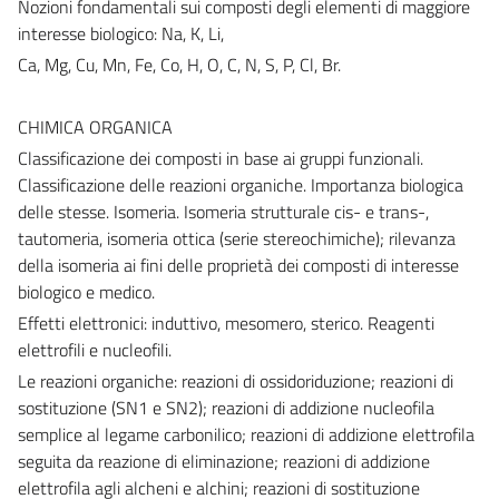
Nozioni fondamentali sui composti degli elementi di maggiore
interesse biologico: Na, K, Li,
Ca, Mg, Cu, Mn, Fe, Co, H, O, C, N, S, P, Cl, Br.
CHIMICA ORGANICA
Classificazione dei composti in base ai gruppi funzionali.
Classificazione delle reazioni organiche. Importanza biologica
delle stesse. Isomeria. Isomeria strutturale cis- e trans-,
tautomeria, isomeria ottica (serie stereochimiche); rilevanza
della isomeria ai fini delle proprietà dei composti di interesse
biologico e medico.
Effetti elettronici: induttivo, mesomero, sterico. Reagenti
elettrofili e nucleofili.
Le reazioni organiche: reazioni di ossidoriduzione; reazioni di
sostituzione (SN1 e SN2); reazioni di addizione nucleofila
semplice al legame carbonilico; reazioni di addizione elettrofila
seguita da reazione di eliminazione; reazioni di addizione
elettrofila agli alcheni e alchini; reazioni di sostituzione