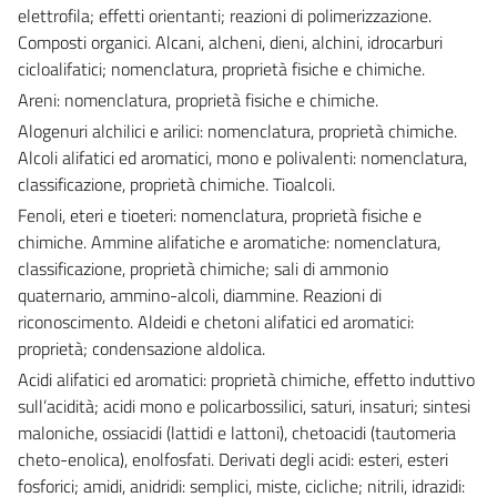
elettrofila; effetti orientanti; reazioni di polimerizzazione.
Composti organici. Alcani, alcheni, dieni, alchini, idrocarburi
cicloalifatici; nomenclatura, proprietà fisiche e chimiche.
Areni: nomenclatura, proprietà fisiche e chimiche.
Alogenuri alchilici e arilici: nomenclatura, proprietà chimiche.
Alcoli alifatici ed aromatici, mono e polivalenti: nomenclatura,
classificazione, proprietà chimiche. Tioalcoli.
Fenoli, eteri e tioeteri: nomenclatura, proprietà fisiche e
chimiche. Ammine alifatiche e aromatiche: nomenclatura,
classificazione, proprietà chimiche; sali di ammonio
quaternario, ammino-alcoli, diammine. Reazioni di
riconoscimento. Aldeidi e chetoni alifatici ed aromatici:
proprietà; condensazione aldolica.
Acidi alifatici ed aromatici: proprietà chimiche, effetto induttivo
sull’acidità; acidi mono e policarbossilici, saturi, insaturi; sintesi
maloniche, ossiacidi (lattidi e lattoni), chetoacidi (tautomeria
cheto-enolica), enolfosfati. Derivati degli acidi: esteri, esteri
fosforici; amidi, anidridi: semplici, miste, cicliche; nitrili, idrazidi: