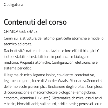
Obbligatoria
Contenuti del corso
CHIMICA GENERALE
Cenni sulla struttura dell’atomo: particelle atomiche e modello
atomico ad orbitali.
Radioattività: natura delle radiazioni e loro effetti biologici. Gli
isotopi stabili ed instabili, loro importanza in biologia e
medicina. Proprietà atomiche. Configurazioni elettroniche e
sistema periodico.
Il legame chimico: legame ionico, covalente, coordinativo,
legame idrogeno, forze di Van der Waals. Risonanza.Geometria
delle molecole più semplici. Ibridazione degli orbitali. Complessi
di coordinazione e macromolecole biologiche (emoglobina,
citocromi, vitamina B12, etc.). Sistematica chimica: ossidi acidi
e basici, idrossidi, acidi; sali neutri, acidi e basici; perossidi, idruri.