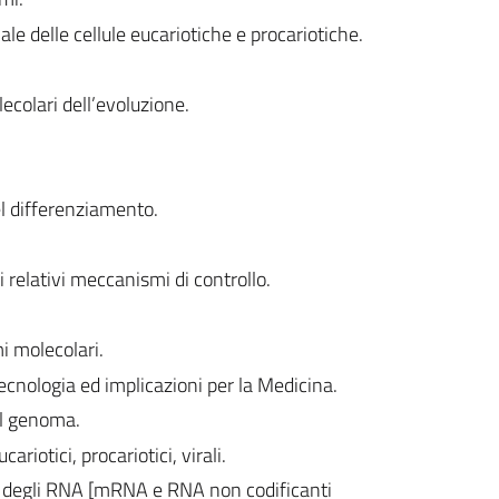
le delle cellule eucariotiche e procariotiche.
ecolari dell’evoluzione.
l differenziamento.
d i relativi meccanismi di controllo.
i molecolari.
ecnologia ed implicazioni per la Medicina.
el genoma.
ariotici, procariotici, virali.
ne degli RNA [mRNA e RNA non codificanti