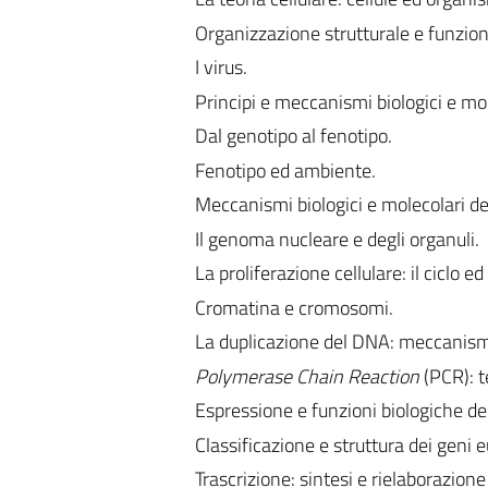
Organizzazione strutturale e funziona
I virus.
Principi e meccanismi biologici e mol
Dal genotipo al fenotipo.
Fenotipo ed ambiente.
Meccanismi biologici e molecolari de
Il genoma nucleare e degli organuli.
La proliferazione cellulare: il ciclo e
Cromatina e cromosomi.
La duplicazione del DNA: meccanism
Polymerase Chain Reaction
(PCR): t
Espressione e funzioni biologiche d
Classificazione e struttura dei geni euc
Trascrizione: sintesi e rielaborazio