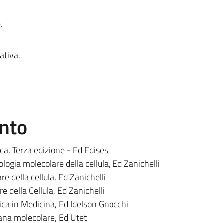
.
ativa.
ento
ica, Terza edizione - Ed Edises
iologia molecolare della cellula, Ed Zanichelli
re della cellula, Ed Zanichelli
re della Cellula, Ed Zanichelli
a in Medicina, Ed Idelson Gnocchi
na molecolare, Ed Utet