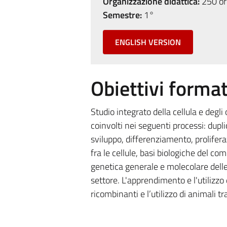
Organizzazione didattica:
250 ore
Semestre:
1°
ENGLISH VERSION
Obiettivi format
Studio integrato della cellula e degl
coinvolti nei seguenti processi: dup
sviluppo, differenziamento, proliferaz
fra le cellule, basi biologiche del c
genetica generale e molecolare delle
settore. L'apprendimento e l'utilizzo
ricombinanti e l’utilizzo di animali t