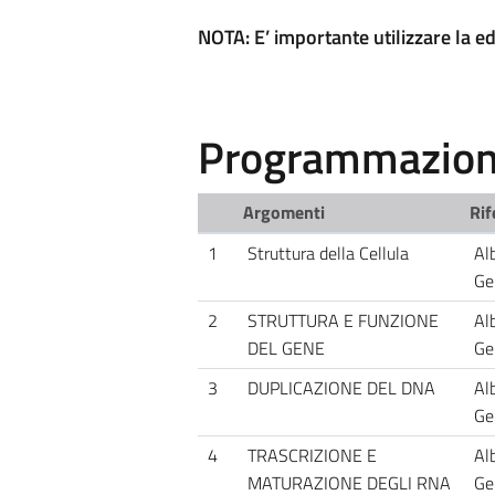
NOTA: E’ importante utilizzare la ed
Programmazione
Argomenti
Rif
1
Struttura della Cellula
Alb
Ge
2
STRUTTURA E FUNZIONE
Alb
DEL GENE
Ge
3
DUPLICAZIONE DEL DNA
Alb
Ge
4
TRASCRIZIONE E
Alb
MATURAZIONE DEGLI RNA
Ge