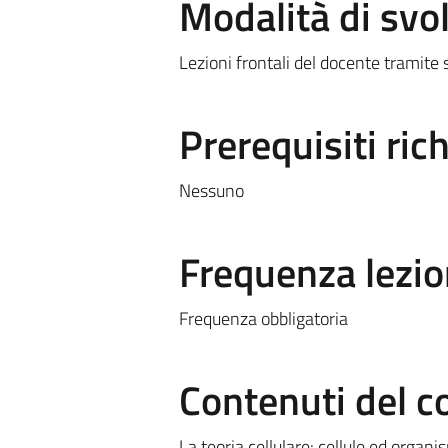
Modalità di sv
Lezioni frontali del docente tramite 
Prerequisiti rich
Nessuno
Frequenza lezio
Frequenza obbligatoria
Contenuti del c
La teoria cellulare: cellule ed organis