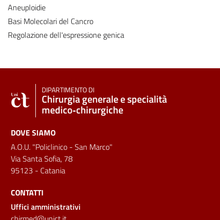
Aneuploidie
Basi Molecolari del Cancro
Regolazione dell'espressione genica
DIPARTIMENTO DI
Chirurgia generale e specialità
medico‑chirurgiche
DOVE SIAMO
A.O.U. "Policlinico - San Marco"
Via Santa Sofia, 78
95123 - Catania
CONTATTI
Uffici amministrativi
chirmed@unict.it