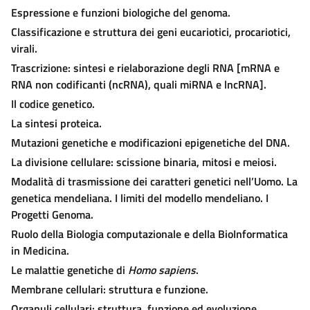
Espressione e funzioni biologiche del genoma.
Classificazione e struttura dei geni eucariotici, procariotici,
virali.
Trascrizione: sintesi e rielaborazione degli RNA [mRNA e
RNA non codificanti (ncRNA), quali miRNA e lncRNA].
Il codice genetico.
La sintesi proteica.
Mutazioni genetiche e modificazioni epigenetiche del DNA.
La divisione cellulare: scissione binaria, mitosi e meiosi.
Modalità di trasmissione dei caratteri genetici nell’Uomo. La
genetica mendeliana. I limiti del modello mendeliano. I
Progetti Genoma.
Ruolo della Biologia computazionale e della BioInformatica
in Medicina.
Le malattie genetiche di
Homo sapiens
.
Membrane cellulari: struttura e funzione.
Organuli cellulari: struttura, funzione ed evoluzione.