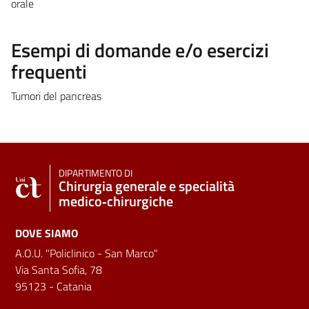
orale
Esempi di domande e/o esercizi
frequenti
Tumori del pancreas
DIPARTIMENTO DI
Chirurgia generale e specialità
medico‑chirurgiche
DOVE SIAMO
A.O.U. "Policlinico - San Marco"
Via Santa Sofia, 78
95123 - Catania