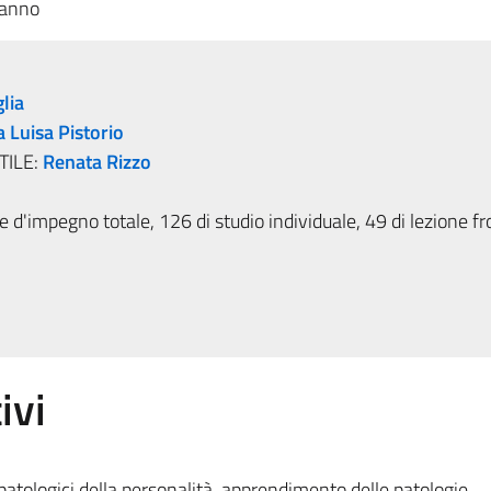
 anno
lia
 Luisa Pistorio
TILE:
Renata Rizzo
 d'impegno totale, 126 di studio individuale, 49 di lezione fr
ivi
atologici della personalità, apprendimento delle patologie