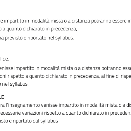
 impartito in modalità mista o a distanza potranno essere i
to a quanto dichiarato in precedenza,
ma previsto e riportato nel syllabus.
lide.
nisse impartito in modalità mista o a distanza potranno ess
oni rispetto a quanto dichiarato in precedenza, al fine di rispet
 nel syllabus.
LE
alora l'insegnamento venisse impartito in modalità mista o a d
ecessarie variazioni rispetto a quanto dichiarato in precedenz
sto e riportato dal syllabus