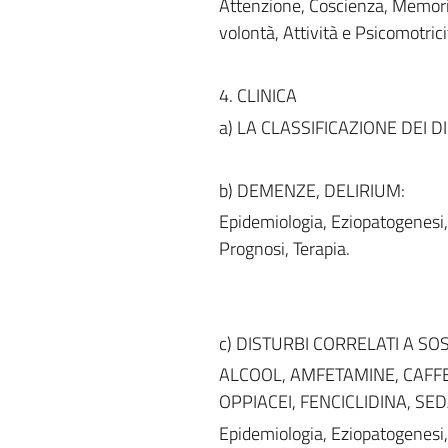
Attenzione, Coscienza, Memoria
volontà, Attività e Psicomotrici
4. CLINICA
a) LA CLASSIFICAZIONE DEI DIS
b) DEMENZE, DELIRIUM:
Epidemiologia, Eziopatogenesi, 
Prognosi, Terapia.
c) DISTURBI CORRELATI A SO
ALCOOL, AMFETAMINE, CAFFEI
OPPIACEI, FENCICLIDINA, SEDA
Epidemiologia, Eziopatogenesi, 