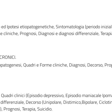
o ed Ipotesi etiopatogenetiche, Sintomatologia (periodo inizial
me cliniche, Prognosi, Diagnosi e diagnosi differenziale, Terapi
CRONICI.
opatogenesi, Quadri e Forme cliniche, Diagnosi, Decorso, Pro
 Quadri clinici (Episodio depressivo, Episodio maniacale Ipom
 differenziale, Decorso (Unipolare, Distimico,Bipolare, Cicloti
e), Prognosi, Terapia, Suicidio.