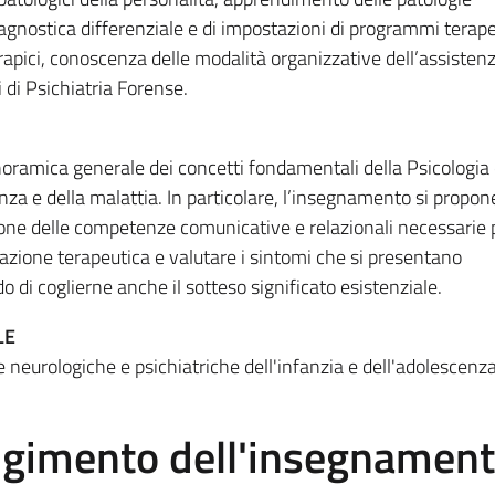
iagnostica differenziale e di impostazioni di programmi terape
apici, conoscenza delle modalità organizzative dell’assisten
pi di Psichiatria Forense.
noramica generale dei concetti fondamentali della Psicologia 
enza e della malattia. In particolare, l’insegnamento si propon
zione delle competenze comunicative e relazionali necessarie 
azione terapeutica e valutare i sintomi che si presentano
o di coglierne anche il sotteso significato esistenziale.
LE
e neurologiche e psichiatriche dell'infanzia e dell'adolescenza
olgimento dell'insegnamen