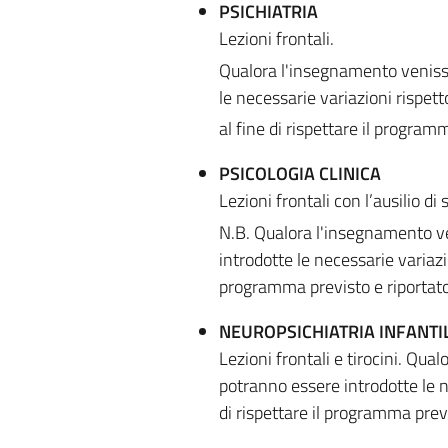
PSICHIATRIA
Lezioni frontali.
Qualora l'insegnamento venisse
le necessarie variazioni rispet
al fine di rispettare il program
PSICOLOGIA CLINICA
Lezioni frontali con l’ausilio di s
N.B. Qualora l'insegnamento ve
introdotte le necessarie variazi
programma previsto e riportato
NEUROPSICHIATRIA INFANTI
Lezioni frontali e tirocini. Qu
potranno essere introdotte le n
di rispettare il programma previ