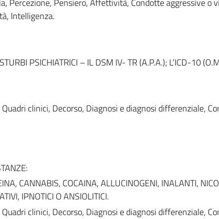
, Percezione, Pensiero, Affettività, Condotte aggressive o v
tà, Intelligenza.
TURBI PSICHIATRICI – IL DSM IV- TR (A.P.A.); L’ICD-10 (O.M
Quadri clinici, Decorso, Diagnosi e diagnosi differenziale, Co
STANZE:
NA, CANNABIS, COCAINA, ALLUCINOGENI, INALANTI, NICO
TIVI, IPNOTICI O ANSIOLITICI.
Quadri clinici, Decorso, Diagnosi e diagnosi differenziale, Co