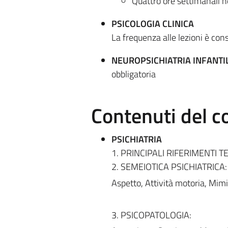
Quattro ore settimanali ne
PSICOLOGIA CLINICA
La frequenza alle lezioni è cons
NEUROPSICHIATRIA INFANTI
obbligatoria
Contenuti del c
PSICHIATRIA
1. PRINCIPALI RIFERIMENTI TE
2. SEMEIOTICA PSICHIATRICA:
Aspetto, Attività motoria, Mim
3. PSICOPATOLOGIA: