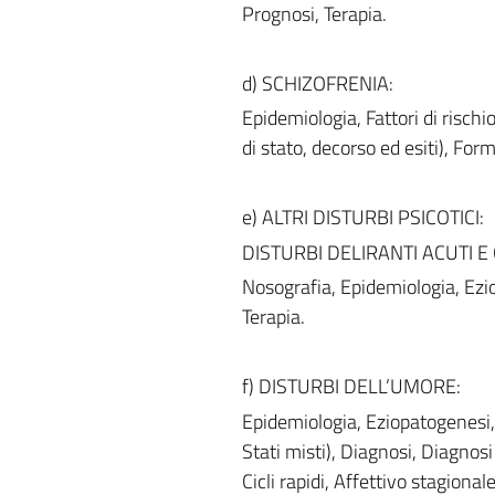
Prognosi, Terapia.
d) SCHIZOFRENIA:
Epidemiologia, Fattori di rischi
di stato, decorso ed esiti), For
e) ALTRI DISTURBI PSICOTICI:
DISTURBI DELIRANTI ACUTI E 
Nosografia, Epidemiologia, Ezi
Terapia.
f) DISTURBI DELL’UMORE:
Epidemiologia, Eziopatogenesi,
Stati misti), Diagnosi, Diagnosi
Cicli rapidi, Affettivo stagional