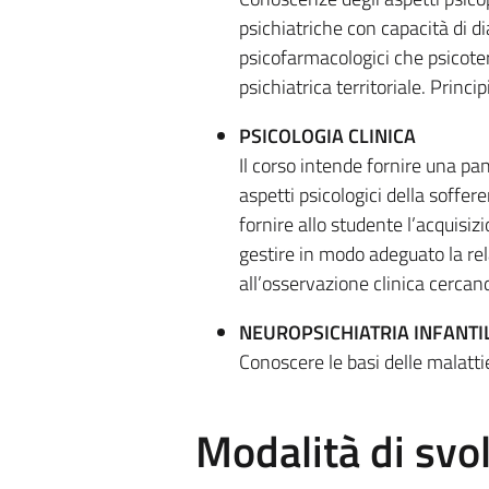
psichiatriche con capacità di d
psicofarmacologici che psicoter
psichiatrica territoriale. Princi
PSICOLOGIA CLINICA
Il corso intende fornire una pa
aspetti psicologici della soffer
fornire allo studente l’acquisi
gestire in modo adeguato la rel
all’osservazione clinica cercand
NEUROPSICHIATRIA INFANTI
Conoscere le basi delle malatti
Modalità di sv