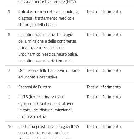
sessualmente trasmesse (HPV)
5
Calcolosi reno-ureterale: etiologia,
Testi di riferimento.
diagnosi, trattamento medico e
chirurgico della litiasi
6
Incontinenza urinaria: fisiologia
Testi di riferimento.
della minzione e della continenza
urinaria, cenni sull’esame
urodinamico, vescica neurologica,
incontinenza urinaria femminile
7
Ostruzione delle basse vie urinarie
Testi di riferimento.
ed uropatie ostruttive
8
Stenosi dell’uretra
Testi di riferimento.
9
LUTS (lower urinary tract
Testi di riferimento.
symptons): sintomi ostruttivi e
irritativi dei disturbi minzionali,
uroflussimetria
10
Ipertrofia prostatica benigna: IPSS
Testi di riferimento.
score, trattamento medico e