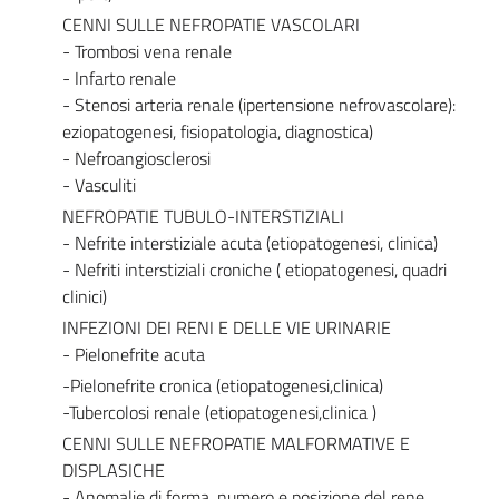
CENNI SULLE NEFROPATIE VASCOLARI
- Trombosi vena renale
- Infarto renale
- Stenosi arteria renale (ipertensione nefrovascolare):
eziopatogenesi, fisiopatologia, diagnostica)
- Nefroangiosclerosi
- Vasculiti
NEFROPATIE TUBULO-INTERSTIZIALI
- Nefrite interstiziale acuta (etiopatogenesi, clinica)
- Nefriti interstiziali croniche ( etiopatogenesi, quadri
clinici)
INFEZIONI DEI RENI E DELLE VIE URINARIE
- Pielonefrite acuta
-Pielonefrite cronica (etiopatogenesi,clinica)
-Tubercolosi renale (etiopatogenesi,clinica )
CENNI SULLE NEFROPATIE MALFORMATIVE E
DISPLASICHE
- Anomalie di forma, numero e posizione del rene