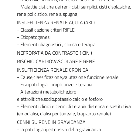
- Malattie cistiche dei reni: cisti semplici, cisti displasiche,
rene policistico, rene a spugna,
INSUFFICIENZA RENALE ACUTA (AKI )
- Classificazione,criteri RIFLE
- Etiopatogenesi
- Elementi diagnostici , clinica e terapia
NEFROPATIA DA CONTRASTO ( CIN )
RISCHIO CARDIOVASCOLARE E RENE
INSUFFICIENZA RENALE CRONICA
- Cause,classificazione,valutazione funzione renale
- Fisiopatologia,complicanze e terapia
- Alterazioni metaboliche,idro-
elettrolitiche,sodio,potassio,calcio e fosforo
- Elementi clinici e cenni di terapia dietetica e sostitutiva
(emodialisi, dialisi peritoneale, trapianto renale)
CENNI SU RENE IN GRAVIDANZA
- la patologia ipertensiva della gravidanza