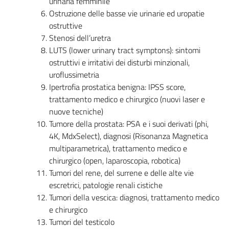
urinaria femminile
Ostruzione delle basse vie urinarie ed uropatie
ostruttive
Stenosi dell’uretra
LUTS (lower urinary tract symptons): sintomi
ostruttivi e irritativi dei disturbi minzionali,
uroflussimetria
Ipertrofia prostatica benigna: IPSS score,
trattamento medico e chirurgico (nuovi laser e
nuove tecniche)
Tumore della prostata: PSA e i suoi derivati (phi,
4K, MdxSelect), diagnosi (Risonanza Magnetica
multiparametrica), trattamento medico e
chirurgico (open, laparoscopia, robotica)
Tumori del rene, del surrene e delle alte vie
escretrici, patologie renali cistiche
Tumori della vescica: diagnosi, trattamento medico
e chirurgico
Tumori del testicolo