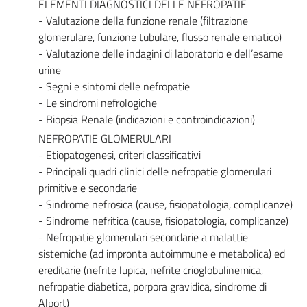
ELEMENTI DIAGNOSTICI DELLE NEFROPATIE
- Valutazione della funzione renale (filtrazione
glomerulare, funzione tubulare, flusso renale ematico)
- Valutazione delle indagini di laboratorio e dell’esame
urine
- Segni e sintomi delle nefropatie
- Le sindromi nefrologiche
- Biopsia Renale (indicazioni e controindicazioni)
NEFROPATIE GLOMERULARI
- Etiopatogenesi, criteri classificativi
- Principali quadri clinici delle nefropatie glomerulari
primitive e secondarie
- Sindrome nefrosica (cause, fisiopatologia, complicanze)
- Sindrome nefritica (cause, fisiopatologia, complicanze)
- Nefropatie glomerulari secondarie a malattie
sistemiche (ad impronta autoimmune e metabolica) ed
ereditarie (nefrite lupica, nefrite crioglobulinemica,
nefropatie diabetica, porpora gravidica, sindrome di
Alport)