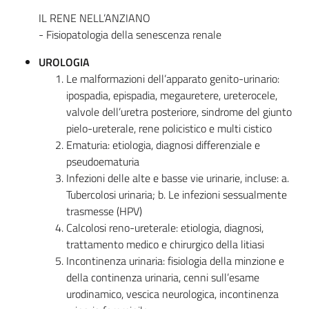
IL RENE NELL’ANZIANO
- Fisiopatologia della senescenza renale
UROLOGIA
Le malformazioni dell’apparato genito-urinario:
ipospadia, epispadia, megauretere, ureterocele,
valvole dell’uretra posteriore, sindrome del giunto
pielo-ureterale, rene policistico e multi cistico
Ematuria: etiologia, diagnosi differenziale e
pseudoematuria
Infezioni delle alte e basse vie urinarie, incluse: a.
Tubercolosi urinaria; b. Le infezioni sessualmente
trasmesse (HPV)
Calcolosi reno-ureterale: etiologia, diagnosi,
trattamento medico e chirurgico della litiasi
Incontinenza urinaria: fisiologia della minzione e
della continenza urinaria, cenni sull’esame
urodinamico, vescica neurologica, incontinenza