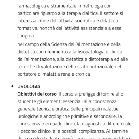
farmacologica e strumentale in nefrologia con
particolare riguardo alla terapia dialitica. Il settore si
interessa infine dell’attività scientifica e didattico -
formativa, nonché dell’attività assistenziale a esse
congrua
nel campo della Scienza dell’alimentazione e della
dietetica con riferimento alla fisiopatologia e clinica
dell’alimentazione, alla dietetica e dietoterapia ed alle
tecniche di valutazione dello stato nutrizionale nel
portatore di malattia renale cronica
UROLOGIA
Obiettivi del corso
: Il corso si prefigge di fornire allo
studente gli elementi essenziali alla conoscenza
generale teorica e pratica delle principali malattie
urologiche e andrologiche primitive e secondarie; la
conoscenza dei quadri clinici, la diagnostica differenziale,
il decorso clinico, e le possibili complicanze. Al termine
del corso lo studente dovrà conoscere le nozioni di base