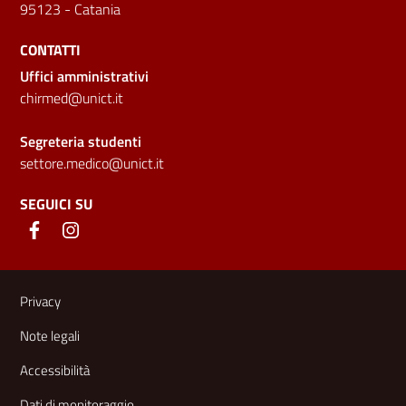
95123 - Catania
CONTATTI
Uffici amministrativi
chirmed@unict.it
Segreteria studenti
settore.medico@unict.it
SEGUICI SU
Link e informazioni utili
Privacy
Note legali
Accessibilità
Dati di monitoraggio