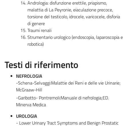
Andrologia: disfunzione erettile, priapismo,
malattia di La Peyronie, eiaculazione precoce,
torsione del testicolo, idrocele, varicocele, disforia
di genere
Traumi renali
Strumentario urologico (endoscopia, laparoscopia e
robotica)
Testi di riferimento
NEFROLOGIA
-Schena-Selvaggi:Malattie dei Reni e delle vie Urinarie;
McGraaw-Hill
-Garibotto- Pontremoli:Manuale di nefrologia;ED.
Minerva Medica
UROLOGIA
- Lower Urinary Tract Symptoms and Benign Prostatic