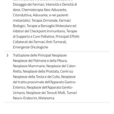
Dosaggio dei Farmaci, Intensità e Densità di
dose, Chemioterapia Neo-Adiuvante,
Citoriduttiva, Adiuvante, e nei pazienti
metastatici, Terapia Ormonale, Farmaci
Biologici, Terapie a Bersaglio Molecolare ed
Inibitori del Checkpoint Immunitario, Terapie
di Supporto e Cure Palliative, Principali Effetti
Collaterali dei Farmaci Anti-Tumorali,
Emergenze Oncologiche
3
Trattazione delle Principali Neoplasie:
Neoplasie del Polmone e della Pleura,
Neoplasie Mammarie, Neoplasie del Colon-
Retto, Neoplasie della Prostata, Cenni su:
Neoplasie della Testa e del Collo, Neoplasie
del tratto prossimale dell’Apparato Gastro-
Enterico, Neoplasie dell’Apparato Genito-
Urinario, Neoplasie dei Tessuti Molli, Tumori
Neuro-Endocrini, Melanoma