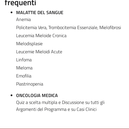
frequenti
MALATTIE DEL SANGUE
Anemia
Policitemia Vera, Trombocitemia Essenziale, Mielofibrosi
Leucemia Mieloide Cronica
Mielodisplasie
Leucemie Mieloidi Acute
Linfoma
Mieloma
Emofilia
Piastrinopenia
ONCOLOGIA MEDICA
Quiz a scelta multipla e Discussione su tutti gli
Argomenti del Programma e su Casi Clinici