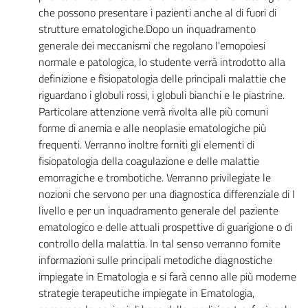
che possono presentare i pazienti anche al di fuori di
strutture ematologiche.Dopo un inquadramento
generale dei meccanismi che regolano l'emopoiesi
normale e patologica, lo studente verrà introdotto alla
definizione e fisiopatologia delle principali malattie che
riguardano i globuli rossi, i globuli bianchi e le piastrine.
Particolare attenzione verrà rivolta alle più comuni
forme di anemia e alle neoplasie ematologiche più
frequenti. Verranno inoltre forniti gli elementi di
fisiopatologia della coagulazione e delle malattie
emorragiche e trombotiche. Verranno privilegiate le
nozioni che servono per una diagnostica differenziale di I
livello e per un inquadramento generale del paziente
ematologico e delle attuali prospettive di guarigione o di
controllo della malattia. In tal senso verranno fornite
informazioni sulle principali metodiche diagnostiche
impiegate in Ematologia e si farà cenno alle più moderne
strategie terapeutiche impiegate in Ematologia,