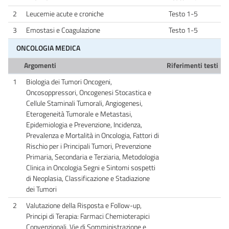
2
Leucemie acute e croniche
Testo 1-5
3
Emostasi e Coagulazione
Testo 1-5
ONCOLOGIA MEDICA
Argomenti
Riferimenti testi
1
Biologia dei Tumori Oncogeni,
Oncosoppressori, Oncogenesi Stocastica e
Cellule Staminali Tumorali, Angiogenesi,
Eterogeneità Tumorale e Metastasi,
Epidemiologia e Prevenzione, Incidenza,
Prevalenza e Mortalità in Oncologia, Fattori di
Rischio per i Principali Tumori, Prevenzione
Primaria, Secondaria e Terziaria, Metodologia
Clinica in Oncologia Segni e Sintomi sospetti
di Neoplasia, Classificazione e Stadiazione
dei Tumori
2
Valutazione della Risposta e Follow-up,
Principi di Terapia: Farmaci Chemioterapici
Convenzionali, Vie di Somministrazione e