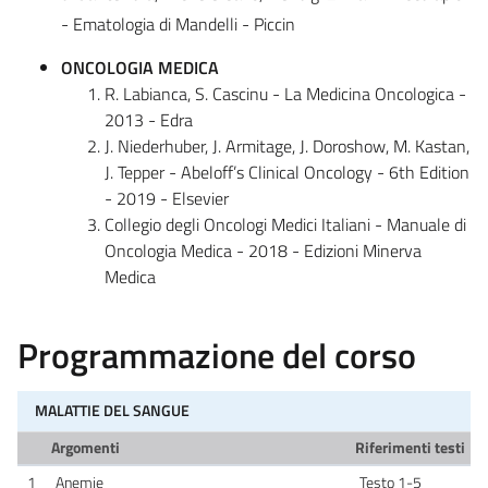
- Ematologia di Mandelli - Piccin
ONCOLOGIA MEDICA
R. Labianca, S. Cascinu - La Medicina Oncologica -
2013 - Edra
J. Niederhuber, J. Armitage, J. Doroshow, M. Kastan,
J. Tepper - Abeloff’s Clinical Oncology - 6th Edition
- 2019 - Elsevier
Collegio degli Oncologi Medici Italiani - Manuale di
Oncologia Medica - 2018 - Edizioni Minerva
Medica
Programmazione del corso
MALATTIE DEL SANGUE
Argomenti
Riferimenti testi
1
Anemie
Testo 1-5