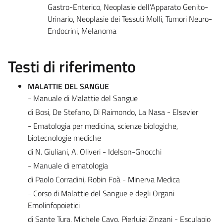
Gastro-Enterico, Neoplasie dell’Apparato Genito-
Urinario, Neoplasie dei Tessuti Molli, Tumori Neuro-
Endocrini, Melanoma
Testi di riferimento
MALATTIE DEL SANGUE
- Manuale di Malattie del Sangue
di Bosi, De Stefano, Di Raimondo, La Nasa - Elsevier
- Ematologia per medicina, scienze biologiche,
biotecnologie mediche
di N. Giuliani, A. Oliveri - Idelson-Gnocchi
- Manuale di ematologia
di Paolo Corradini, Robin Foà - Minerva Medica
- Corso di Malattie del Sangue e degli Organi
Emolinfopoietici
di Sante Tura, Michele Cavo, Pierluigi Zinzani - Esculapio