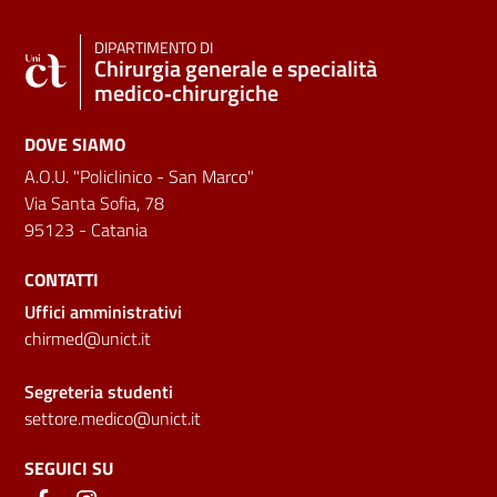
DIPARTIMENTO DI
Chirurgia generale e specialità
medico‑chirurgiche
DOVE SIAMO
A.O.U. "Policlinico - San Marco"
Via Santa Sofia, 78
95123 - Catania
CONTATTI
Uffici amministrativi
chirmed@unict.it
Segreteria studenti
settore.medico@unict.it
SEGUICI SU