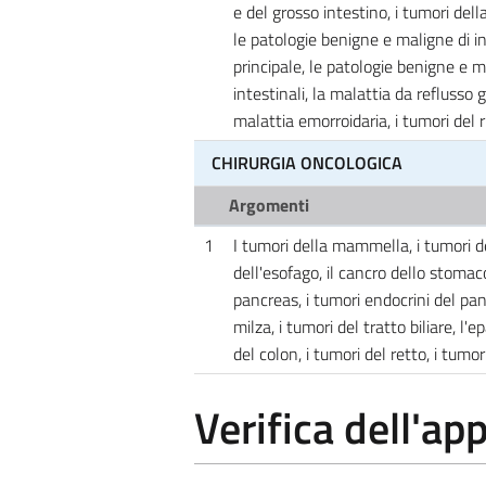
e del grosso intestino, i tumori del
le patologie benigne e maligne di int
principale, le patologie benigne e 
intestinali, la malattia da reflusso 
malattia emorroidaria, i tumori del r
CHIRURGIA ONCOLOGICA
Argomenti
1
I tumori della mammella, i tumori del
dell'esofago, il cancro dello stomaco
pancreas, i tumori endocrini del pan
milza, i tumori del tratto biliare, l
del colon, i tumori del retto, i tumor
Verifica dell'a