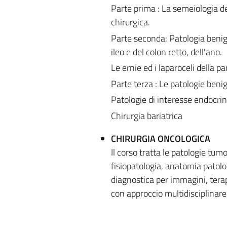
Parte prima : La semeiologia del
chirurgica.
Parte seconda: Patologia benig
ileo e del colon retto, dell'ano.
Le ernie ed i laparoceli della 
Parte terza : Le patologie benig
Patologie di interesse endocrino
Chirurgia bariatrica
CHIRURGIA ONCOLOGICA
Il corso tratta le patologie tum
fisiopatologia, anatomia patolo
diagnostica per immagini, terap
con approccio multidisciplinare