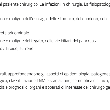
 paziente chirurgico, Le infezioni in chirurgia, La fisiopatolo
na e maligna dell'esofago, dello stomaco, del duodeno, del d
parete addominale
ne e maligne del fegato, delle vie biliari, del pancreas
 : Tiroide, surrene
orali, approfondendone gli aspetti di epidemiologia, patogenes
gica, classificazione TNM e stadiazione, semeiotica e clinica,
ia e prognosi di organi e apparati di interesse del chirurgo g
.