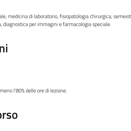
e, medicina di laboratorio, fisiopatologia chirurgica, semeiot
a, diagnostica per immagini e farmacologia speciale.
ni
meno l'80% delle ore di lezione.
orso