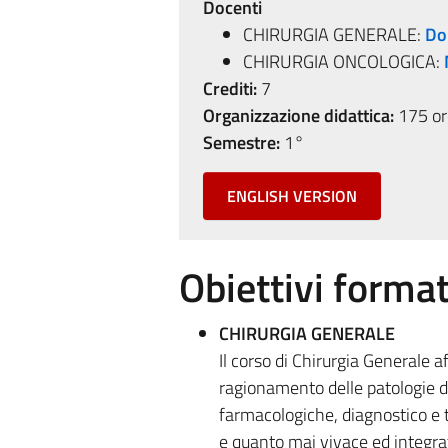
Docenti
CHIRURGIA GENERALE:
Do
CHIRURGIA ONCOLOGICA:
Crediti:
7
Organizzazione didattica:
175 ore
Semestre:
1°
ENGLISH VERSION
Obiettivi format
CHIRURGIA GENERALE
Il corso di Chirurgia Generale a
ragionamento delle patologie di
farmacologiche, diagnostico e t
e quanto mai vivace ed integrat