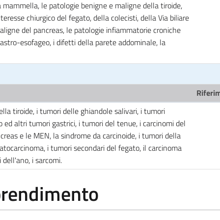
la mammella, le patologie benigne e maligne della tiroide,
eresse chiurgico del fegato, della colecisti, della Via biliare
maligne del pancreas, le patologie infiammatorie croniche
gastro-esofageo, i difetti della parete addominale, la
Riferim
la tiroide, i tumori delle ghiandole salivari, i tumori
 ed altri tumori gastrici, i tumori del tenue, i carcinomi del
creas e le MEN, la sindrome da carcinoide, i tumori della
'epatocarcinoma, i tumori secondari del fegato, il carcinoma
i dell'ano, i sarcomi.
pprendimento