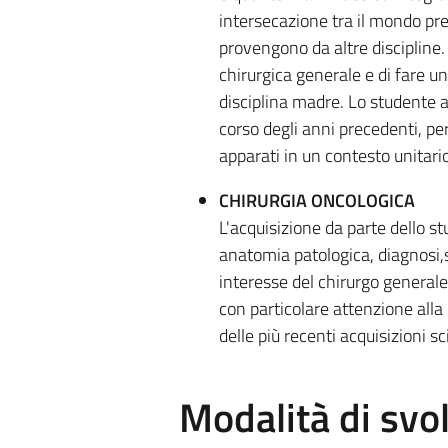
intersecazione tra il mondo prec
provengono da altre discipline. 
chirurgica generale e di fare un
disciplina madre. Lo studente av
corso degli anni precedenti, pe
apparati in un contesto unitario
CHIRURGIA ONCOLOGICA
L'acquisizione da parte dello st
anatomia patologica, diagnosi,st
interesse del chirurgo generale.
con particolare attenzione alla 
delle più recenti acquisizioni sc
Modalità di sv