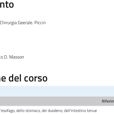
ento
Chirurgia Geerale. Piccin
ico D. Masson
 del corso
Riferim
'esofago, dello stomaco, del duodeno, dell'intestino tenue