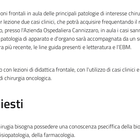
oni frontali in aula delle principali patologie di interesse chiru
lezione due casi clinici, che potrà acquisire frequentando il 
o, presso l'Azienda Ospedaliera Cannizzaro, in aula i casi san
i patologia di apparato e d'organo sarà accompagnata da un 
a più recente, le line guida presenti e letteratura e l'EBM.
n lezioni di didattica frontale, con l'utilizzo di casi clinici e
 di chirurgia oncologica.
iesti
irugia bisogna possedere una conoscenza pseciffica della bi
fisiopatologia, della farmacologia.