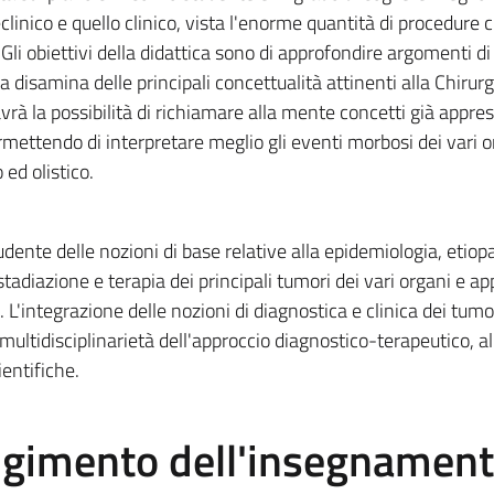
linico e quello clinico, vista l'enorme quantità di procedure 
Gli obiettivi della didattica sono di approfondire argomenti di
a disamina delle principali concettualità attinenti alla Chiru
rà la possibilità di richiamare alla mente concetti già appres
rmettendo di interpretare meglio gli eventi morbosi dei vari o
 ed olistico.
udente delle nozioni di base relative alla epidemiologia, etiop
adiazione e terapia dei principali tumori dei vari organi e app
 L'integrazione delle nozioni di diagnostica e clinica dei tumo
multidisciplinarietà dell'approccio diagnostico-terapeutico, al
ientifiche.
olgimento dell'insegnamen