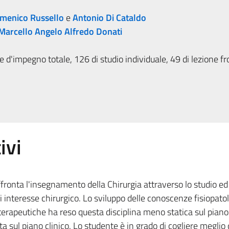
menico Russello
e
Antonio Di Cataldo
Marcello Angelo Alfredo Donati
 d'impegno totale, 126 di studio individuale, 49 di lezione fr
ivi
ffronta l'insegnamento della Chirurgia attraverso lo studio ed 
 interesse chirurgico. Lo sviluppo delle conoscenze fisiopato
erapeutiche ha reso questa disciplina meno statica sul piano
a sul piano clinico. Lo studente è in grado di cogliere meglio