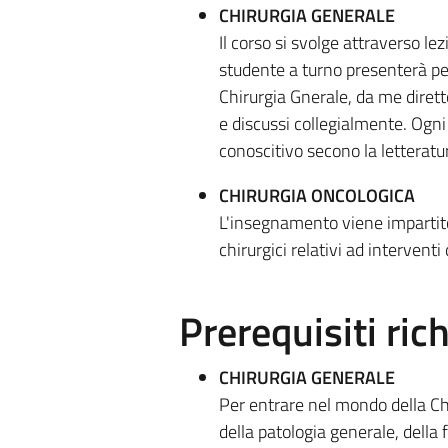
CHIRURGIA GENERALE
Il corso si svolge attraverso lezi
studente a turno presenterà per 
Chirurgia Gnerale, da me dirett
e discussi collegialmente. Ogn
conoscitivo secono la letteratur
CHIRURGIA ONCOLOGICA
L'insegnamento viene impartito co
chirurgici relativi ad interventi
Prerequisiti rich
CHIRURGIA GENERALE
Per entrare nel mondo della Ch
della patologia generale, della 