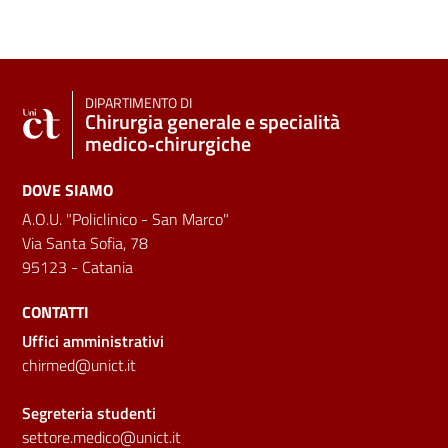
DIPARTIMENTO DI
Chirurgia generale e specialità
medico‑chirurgiche
DOVE SIAMO
A.O.U. "Policlinico - San Marco"
Via Santa Sofia, 78
95123 - Catania
CONTATTI
Uffici amministrativi
chirmed@unict.it
Segreteria studenti
settore.medico@unict.it