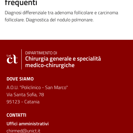
frequenti
Diagnosi differenziale tra adenoma follicolare e carcinoma
follicolare. Diagnostica del nodulo polmonare.
DIPARTIMENTO DI
Chirurgia generale e specialità
medico‑chirurgiche
DOVE SIAMO
A.O.U. "Policlinico - San Marco"
Via Santa Sofia, 78
95123 - Catania
CONTATTI
Uffici amministrativi
chirmed@unict.it