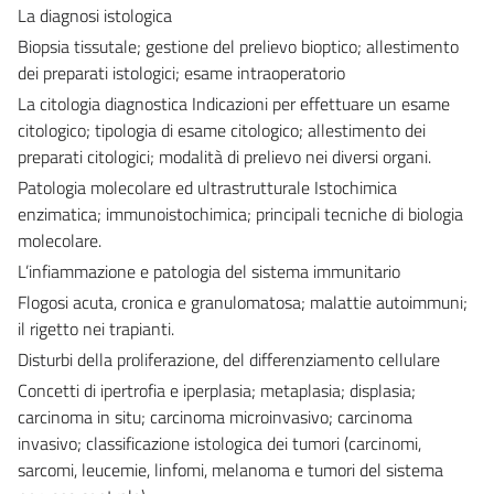
La diagnosi istologica
Biopsia tissutale; gestione del prelievo bioptico; allestimento
dei preparati istologici; esame intraoperatorio
La citologia diagnostica Indicazioni per effettuare un esame
citologico; tipologia di esame citologico; allestimento dei
preparati citologici; modalità di prelievo nei diversi organi.
Patologia molecolare ed ultrastrutturale Istochimica
enzimatica; immunoistochimica; principali tecniche di biologia
molecolare.
L’infiammazione e patologia del sistema immunitario
Flogosi acuta, cronica e granulomatosa; malattie autoimmuni;
il rigetto nei trapianti.
Disturbi della proliferazione, del differenziamento cellulare
Concetti di ipertrofia e iperplasia; metaplasia; displasia;
carcinoma in situ; carcinoma microinvasivo; carcinoma
invasivo; classificazione istologica dei tumori (carcinomi,
sarcomi, leucemie, linfomi, melanoma e tumori del sistema