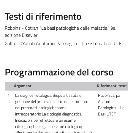
Testi di riferimento
Robbins - Cotran "Le basi patologiche delle malattia" 9a
edizione Elsevier
Gallo - D’Amati Anatomia Patologica – La sistematica” UTET
Programmazione del corso
Argomenti
Riferimenti testi
1
La diagnosi istologica Biopsia tissutale;
Ruco-Scarpa
gestione del prelievo bioptico; allestimento
Anatomia
dei preparati istologici; esame
Patologica – Le
intraoperatorio La citologia diagnostica
Basi UTET
Indicazioni per effettuare un esame
citologico; tipologia di esame citologico;
allestimento dei preparati citologici; modalità