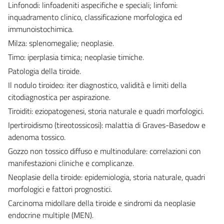
Linfonodi: linfoadeniti aspecifiche e speciali; linfomi:
inquadramento clinico, classificazione morfologica ed
immunoistochimica.
Milza: splenomegalie; neoplasie.
Timo: iperplasia timica; neoplasie timiche.
Patologia della tiroide.
Il nodulo tiroideo: iter diagnostico, validità e limiti della
citodiagnostica per aspirazione.
Tiroiditi: eziopatogenesi, storia naturale e quadri morfologici.
Ipertiroidismo (tireotossicosi): malattia di Graves-Basedow e
adenoma tossico.
Gozzo non tossico diffuso e multinodulare: correlazioni con
manifestazioni cliniche e complicanze.
Neoplasie della tiroide: epidemiologia, storia naturale, quadri
morfologici e fattori prognostici.
Carcinoma midollare della tiroide e sindromi da neoplasie
endocrine multiple (MEN).