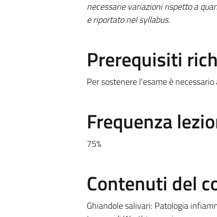
necessarie variazioni rispetto a quan
e riportato nel syllabus.
Prerequisiti rich
Per sostenere l'esame è necessario ave
Frequenza lezio
75%
Contenuti del c
Ghiandole salivari: Patologia infia