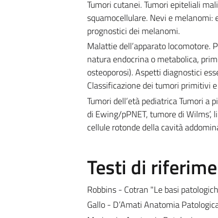
Tumori cutanei. Tumori epiteliali mal
squamocellulare. Nevi e melanomi: ep
prognostici dei melanomi.
Malattie dell’apparato locomotore. Pr
natura endocrina o metabolica, primi
osteoporosi). Aspetti diagnostici esse
Classificazione dei tumori primitivi e
Tumori dell’età pediatrica Tumori a 
di Ewing/pPNET, tumore di Wilms’, lin
cellule rotonde della cavità addomin
Testi di riferim
Robbins - Cotran "Le basi patologich
Gallo - D’Amati Anatomia Patologic