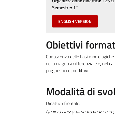
Organizzazione didattica:
125 ore
Semestre:
1°
ENGLISH VERSION
Obiettivi format
Conoscenza delle basi morfologiche e
della diagnosi differenziale e, nel ca
prognostici e predittivi.
Modalità di sv
Didattica frontale.
Qualora l'insegnamento venisse impa