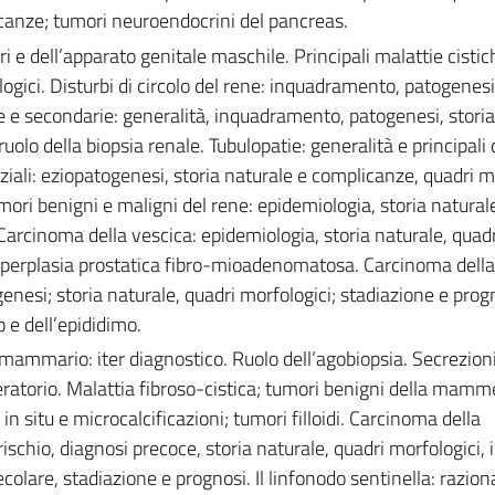
icanze; tumori neuroendocrini del pancreas.
ori e dell’apparato genitale maschile. Principali malattie cistic
gici. Disturbi di circolo del rene: inquadramento, patogenesi
e e secondarie: generalità, inquadramento, patogenesi, storia
ruolo della biopsia renale. Tubulopatie: generalità e principali 
stiziali: eziopatogenesi, storia naturale e complicanze, quadri m
ori benigni e maligni del rene: epidemiologia, storia naturale
Carcinoma della vescica: epidemiologia, storia naturale, quadr
 Iperplasia prostatica fibro-mioadenomatosa. Carcinoma della
ogenesi; storia naturale, quadri morfologici; stadiazione e prog
o e dell’epididimo.
mammario: iter diagnostico. Ruolo dell’agobiopsia. Secrezioni
ratorio. Malattia fibroso-cistica; tumori benigni della mamme
n situ e microcalcificazioni; tumori filloidi. Carcinoma della
schio, diagnosi precoce, storia naturale, quadri morfologici, i
colare, stadiazione e prognosi. Il linfonodo sentinella: razion