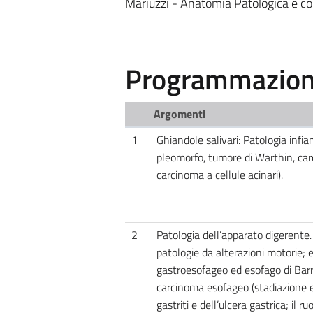
Mariuzzi - Anatomia Patologica e co
Programmazione
Argomenti
1
Ghiandole salivari: Patologia inf
pleomorfo, tumore di Warthin, ca
carcinoma a cellule acinari).
2
Patologia dell’apparato digerente.
patologie da alterazioni motorie; e
gastroesofageo ed esofago di Barre
carcinoma esofageo (stadiazione e 
gastriti e dell’ulcera gastrica; il 