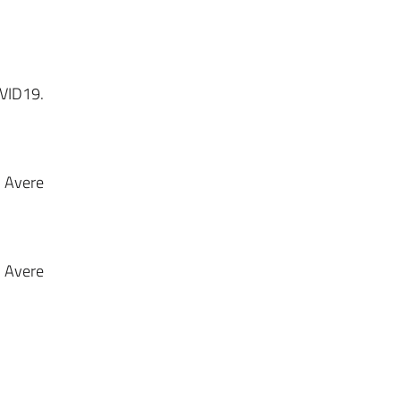
OVID19.
. Avere
. Avere