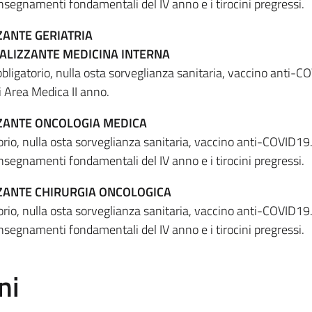
 insegnamenti fondamentali del IV anno e i tirocini pregressi.
ZANTE GERIATRIA
ALIZZANTE MEDICINA INTERNA
bligatorio, nulla osta sorveglianza sanitaria, vaccino anti-C
 Area Medica II anno.
ZZANTE ONCOLOGIA MEDICA
orio, nulla osta sorveglianza sanitaria, vaccino anti-COVID19
 insegnamenti fondamentali del IV anno e i tirocini pregressi.
ZANTE CHIRURGIA ONCOLOGICA
orio, nulla osta sorveglianza sanitaria, vaccino anti-COVID19
 insegnamenti fondamentali del IV anno e i tirocini pregressi.
ni