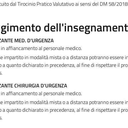
ituito dal Tirocinio Pratico Valutativo ai sensi del DM 58/2018
olgimento dell'insegnamen
ZANTE MED. D'URGENZA
 in affiancamento al personale medico.
 impartito in modalità mista o a distanza potranno essere i
to a quanto dichiarato in precedenza, al fine di rispettare il 
s.
ZANTE CHIRURGIA D'URGENZA
 in affiancamento al personale medico.
 impartito in modalità mista o a distanza potranno essere i
to a quanto dichiarato in precedenza, al fine di rispettare il 
s.