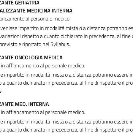
ZANTE GERIATRIA
ALIZZANTE MEDICINA INTERNA
fiancamento al personale medico.
venisse impartito in modalità mista o a distanza potranno e
variazioni rispetto a quanto dichiarato in precedenza, al fine 
revisto e riportato nel Syllabus.
ZZANTE ONCOLOGIA MEDICA
 in affiancamento al personale medico.
 impartito in modalità mista o a distanza potranno essere i
to a quanto dichiarato in precedenza, al fine di rispettare il 
s.
ZANTE MED. INTERNA
 in affiancamento al personale medico.
 impartito in modalità mista o a distanza potranno essere i
to a quanto dichiarato in precedenza, al fine di rispettare il 