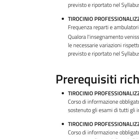
previsto e riportato nel Syllabu
TIROCINIO PROFESSIONALIZ
Frequenza reparti e ambulatori
Qualora l'insegnamento venisse
le necessarie variazioni rispet
previsto e riportato nel Syllabu
Prerequisiti rich
TIROCINIO PROFESSIONALIZ
Corso di informazione obbligat
sostenuto gli esami di tutti gli
TIROCINIO PROFESSIONALIZ
Corso di informazione obbligat