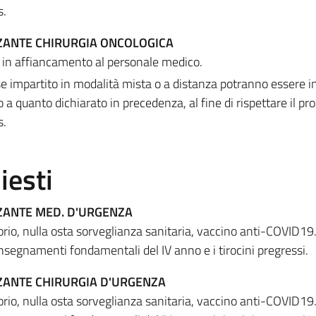
s.
ZANTE CHIRURGIA ONCOLOGICA
 in affiancamento al personale medico.
 impartito in modalità mista o a distanza potranno essere i
to a quanto dichiarato in precedenza, al fine di rispettare il 
s.
iesti
ZANTE MED. D'URGENZA
orio, nulla osta sorveglianza sanitaria, vaccino anti-COVID19
 insegnamenti fondamentali del IV anno e i tirocini pregressi.
ZANTE CHIRURGIA D'URGENZA
orio, nulla osta sorveglianza sanitaria, vaccino anti-COVID19