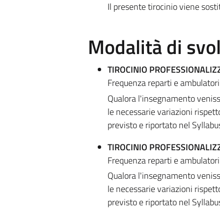
Il presente tirocinio viene sost
Modalità di sv
TIROCINIO PROFESSIONALIZ
Frequenza reparti e ambulatori
Qualora l'insegnamento venisse
le necessarie variazioni rispet
previsto e riportato nel Syllabu
TIROCINIO PROFESSIONALIZ
Frequenza reparti e ambulatori
Qualora l'insegnamento venisse
le necessarie variazioni rispet
previsto e riportato nel Syllabu