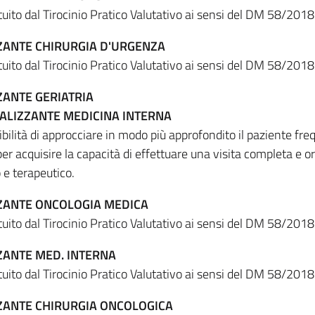
ituito dal Tirocinio Pratico Valutativo ai sensi del DM 58/2018
ZANTE CHIRURGIA D'URGENZA
ituito dal Tirocinio Pratico Valutativo ai sensi del DM 58/2018
ZANTE GERIATRIA
ALIZZANTE MEDICINA INTERNA
ibilità di approcciare in modo più approfondito il paziente fr
per acquisire la capacità di effettuare una visita completa e or
 e terapeutico.
ZZANTE ONCOLOGIA MEDICA
ituito dal Tirocinio Pratico Valutativo ai sensi del DM 58/2018
ZANTE MED. INTERNA
ituito dal Tirocinio Pratico Valutativo ai sensi del DM 58/2018
ZANTE CHIRURGIA ONCOLOGICA