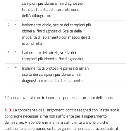
campioni più idonei ai fini diagnostici.
Principi, finalità ed interpretazione
dell’Antibiogramma
2
*
Isolamento virale, scelta dei campioni più
idonei ai fini diagnostici. Scelta delle
modalità di isolamento con metodi diretti
e/o indiretti
3
*
Isolamento dei miceti, scelta dei
campioni più idonei ai fini diagnostici.
4
*
Isolamento di protozoi e parassiti umani:
scelta dei campioni più idonei ai fini
diagnostici e modalità di isolamento
*
Conoscenze minime irrinunciabili per il superamento dell'esame.
N.B.
La conoscenza degli argomenti contrassegnati con l'asterisco è
condizione necessaria ma non sufficiente per il superamento
dell'esame. Rispondere in maniera sufficiente o anche più che
sufficiente alle domande su tali argomenti non assicura, pertanto, il