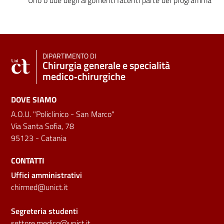
DIPARTIMENTO DI
Chirurgia generale e specialità
medico‑chirurgiche
DOVE SIAMO
A.O.U. "Policlinico - San Marco"
Via Santa Sofia, 78
95123 - Catania
CONTATTI
Uffici amministrativi
chirmed@unict.it
Segreteria studenti
settore.medico@unict.it