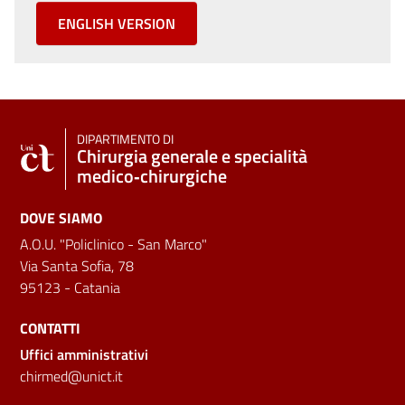
ENGLISH VERSION
DIPARTIMENTO DI
Chirurgia generale e specialità
medico‑chirurgiche
DOVE SIAMO
A.O.U. "Policlinico - San Marco"
Via Santa Sofia, 78
95123 - Catania
CONTATTI
Uffici amministrativi
chirmed@unict.it