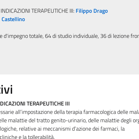
INDICAZIONI TERAPEUTICHE III:
Filippo Drago
 Castellino
 d'impegno totale, 64 di studio individuale, 36 di lezione fro
ivi
DICAZIONI TERAPEUTICHE III
ssarie all’impostazione della terapia farmacologica delle mal
lle malattie del tratto genito-urinario, delle malattie degli or
ogiche, relative ai meccanismi d’azione dei farmaci, la
liniche e la tollerabilità.