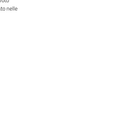
voto
to nelle