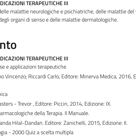
DICAZIONI TERAPEUTICHE III
elle malattie neurologiche e psichiatriche, delle malattie del 
 degli organi di senso e delle malattie dermatologiche.
ento
DICAZIONI TERAPEUTICHE III
ase e applicazioni terapeutiche
o Vincenzo; Riccardi Carlo, Editore: Minerva Medica, 2016, E
nica
ters - Trevor , Editore: Piccin, 2014, Edizione: IX.
rmacologiche della Terapia. Il Manuale.
nda Hilal-Dandan. Editore: Zanichelli, 2015, Edizione: II.
ogia - 2000 Quiz a scelta multipla