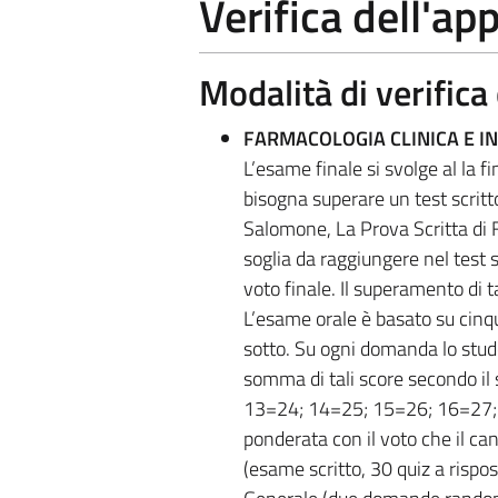
Verifica dell'a
Modalità di verific
FARMACOLOGIA CLINICA E IN
L’esame finale si svolge al la 
bisogna superare un test scritto
Salomone, La Prova Scritta di Fa
soglia da raggiungere nel test s
voto finale. Il superamento di 
L’esame orale è basato su cin
sotto. Su ogni domanda lo stude
somma di tali score secondo 
13=24; 14=25; 15=26; 16=27; 1
ponderata con il voto che il ca
(esame scritto, 30 quiz a rispos