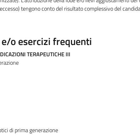
zate). L’attribuzione della lode e/o lievi aggiustamenti del 
 eccesso) tengono conto del risultato complessivo del candida
/o esercizi frequenti
DICAZIONI TERAPEUTICHE III
nerazione
cotici di prima generazione