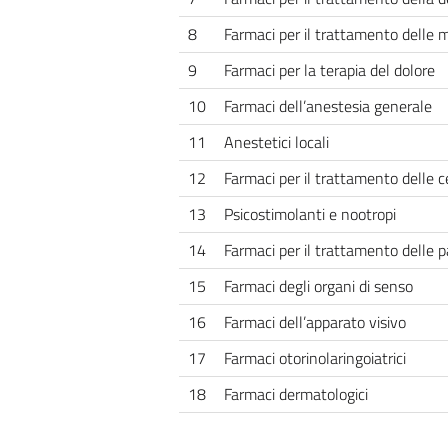
8
Farmaci per il trattamento delle 
9
Farmaci per la terapia del dolore
10
Farmaci dell’anestesia generale
11
Anestetici locali
12
Farmaci per il trattamento delle ce
13
Psicostimolanti e nootropi
14
Farmaci per il trattamento delle p
15
Farmaci degli organi di senso
16
Farmaci dell’apparato visivo
17
Farmaci otorinolaringoiatrici
18
Farmaci dermatologici