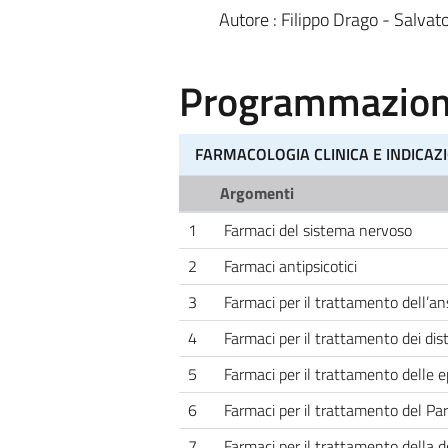
Autore : Filippo Drago - Salv
Programmazione
FARMACOLOGIA CLINICA E INDICAZI
Argomenti
1
Farmaci del sistema nervoso
2
Farmaci antipsicotici
3
Farmaci per il trattamento dell’ans
4
Farmaci per il trattamento dei distu
5
Farmaci per il trattamento delle e
6
Farmaci per il trattamento del Pa
7
Farmaci per il trattamento della