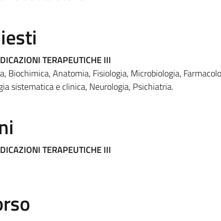
iesti
DICAZIONI TERAPEUTICHE III
a, Biochimica, Anatomia, Fisiologia, Microbiologia, Farmacol
a sistematica e clinica, Neurologia, Psichiatria.
ni
DICAZIONI TERAPEUTICHE III
orso