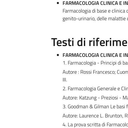
FARMACOLOGIA CLINICA E IN
Farmacologia di base e clinica d
genito-urinario, delle malattie
Testi di riferim
FARMACOLOGIA CLINICA E IN
1. Farmacologia - Principi di b
Autore : Rossi Francesco; Cuom
III.
2. Farmacologia Generale e Cli
Autore: Katzung - Preziosi - Mas
3. Goodman & Gilman Le basi fa
Autore: Laurence L. Brunton, Ra
4. La prova scritta di Farmacol