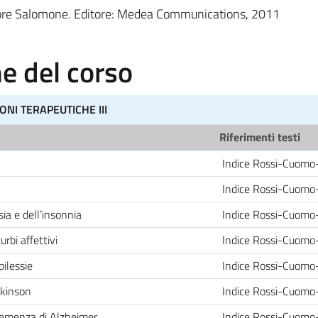
atore Salomone. Editore: Medea Communications, 2011
 del corso
ONI TERAPEUTICHE III
Riferimenti testi
Indice Rossi-Cuomo
Indice Rossi-Cuomo
ia e dell’insonnia
Indice Rossi-Cuomo
rbi affettivi
Indice Rossi-Cuomo
pilessie
Indice Rossi-Cuomo
rkinson
Indice Rossi-Cuomo
 demenza di Alzheimer
Indice Rossi-Cuomo