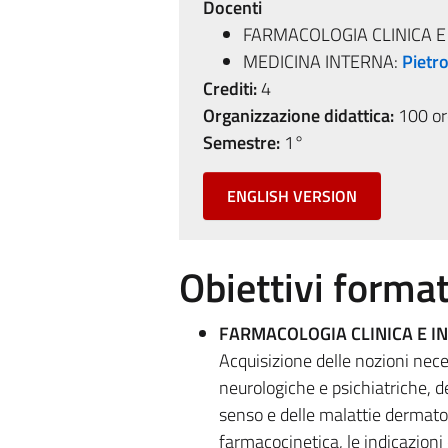
Docenti
FARMACOLOGIA CLINICA E 
MEDICINA INTERNA:
Pietro
Crediti:
4
Organizzazione didattica:
100 ore
Semestre:
1°
ENGLISH VERSION
Obiettivi format
FARMACOLOGIA CLINICA E IN
Acquisizione delle nozioni nece
neurologiche e psichiatriche, de
senso e delle malattie dermatol
farmacocinetica, le indicazioni c