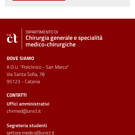
DIPARTIMENTO DI
Chirurgia generale e specialità
medico‑chirurgiche
DOVE SIAMO
A.O.U. "Policlinico - San Marco"
Via Santa Sofia, 78
95123 - Catania
CONTATTI
Uffici amministrativi
chirmed@unict.it
Segreteria studenti
settore.medico@unict.it