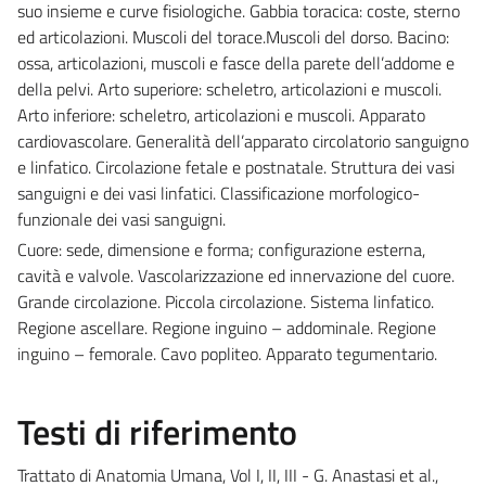
suo insieme e curve fisiologiche. Gabbia toracica: coste, sterno
ed articolazioni. Muscoli del torace.Muscoli del dorso. Bacino:
ossa, articolazioni, muscoli e fasce della parete dell’addome e
della pelvi. Arto superiore: scheletro, articolazioni e muscoli.
Arto inferiore: scheletro, articolazioni e muscoli. Apparato
cardiovascolare. Generalità dell’apparato circolatorio sanguigno
e linfatico. Circolazione fetale e postnatale. Struttura dei vasi
sanguigni e dei vasi linfatici. Classificazione morfologico-
funzionale dei vasi sanguigni.
Cuore: sede, dimensione e forma; configurazione esterna,
cavità e valvole. Vascolarizzazione ed innervazione del cuore.
Grande circolazione. Piccola circolazione. Sistema linfatico.
Regione ascellare. Regione inguino – addominale. Regione
inguino – femorale. Cavo popliteo. Apparato tegumentario.
Testi di riferimento
Trattato di Anatomia Umana, Vol I, II, III - G. Anastasi et al.,