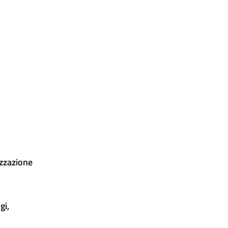
zzazione
gi,