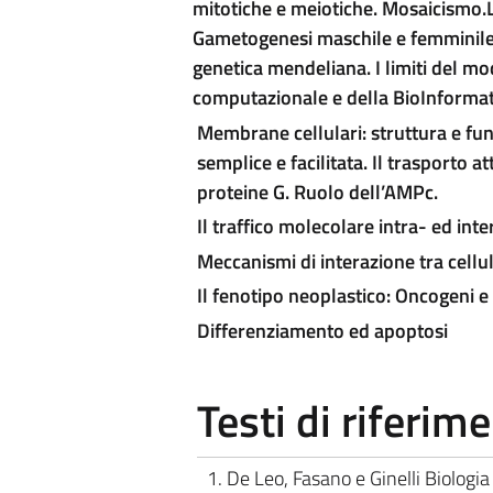
mitotiche e meiotiche. Mosaicismo
.
Gametogenesi maschile e femminile. 
genetica mendeliana. I limiti del m
computazionale e della BioInformati
Membrane cellulari: struttura e fun
semplice e facilitata. Il trasporto a
proteine G. Ruolo dell’AMPc.
Il traffico molecolare intra- ed int
Meccanismi di interazione tra cellu
Il fenotipo neoplastico:
Oncogeni e 
Differenziamento ed apoptosi
Testi di riferim
1. De Leo, Fasano e Ginelli Biologia