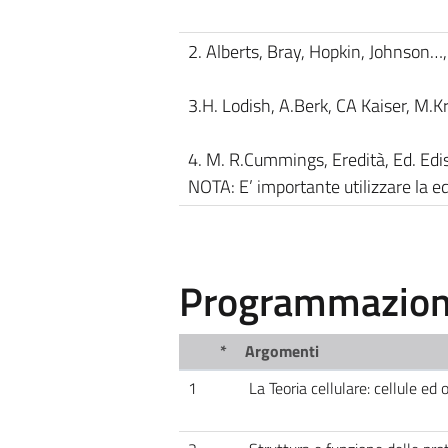
2. Alberts, Bray, Hopkin, Johnson…, 
3.H. Lodish, A.Berk, CA Kaiser, M.Kri
4. M. R.Cummings, Eredità, Ed. Edi
NOTA: E’ importante utilizzare la edi
Programmazione
*
Argomenti
1
La Teoria cellulare: cellule ed