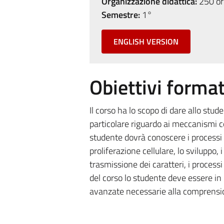
Organizzazione didattica:
250 ore
Semestre:
1°
ENGLISH VERSION
Obiettivi format
Il corso ha lo scopo di dare allo stud
particolare riguardo ai meccanismi coi
studente dovrà conoscere i processi 
proliferazione cellulare, lo sviluppo,
trasmissione dei caratteri, i processi
del corso lo studente deve essere in
avanzate necessarie alla comprension