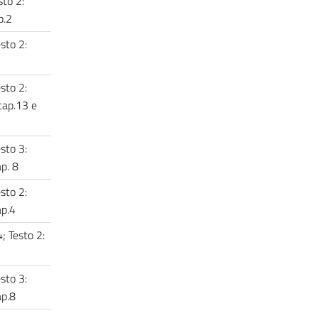
sto 2:
ap.2
esto 2:
esto 2:
cap.13 e
esto 3:
ap. 8
esto 2:
ap.4
4; Testo 2:
esto 3:
ap.8