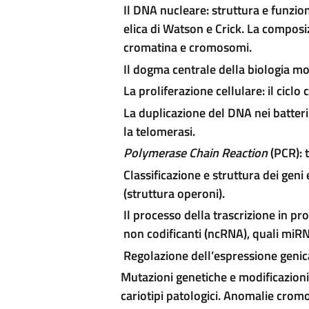
Il DNA nucleare: struttura e funzion
elica di Watson e Crick. La composi
cromatina e cromosomi.
Il dogma centrale della biologia mo
La proliferazione cellulare: il ciclo 
La duplicazione del DNA nei batteri
la telomerasi.
Polymerase Chain Reaction
(PCR): 
Classificazione e struttura dei geni 
(struttura operoni).
Il processo della trascrizione in pr
non codificanti (ncRNA), quali miR
Regolazione dell’espressione genica
Mutazioni genetiche e modificazion
cariotipi patologici. Anomalie cro