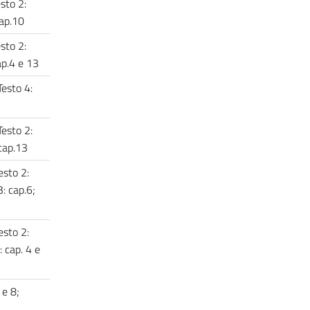
esto 2:
cap.10
esto 2:
cap.4 e 13
Testo 4:
Testo 2:
 cap.13
esto 2:
3: cap.6;
esto 2:
: cap. 4 e
 e 8;