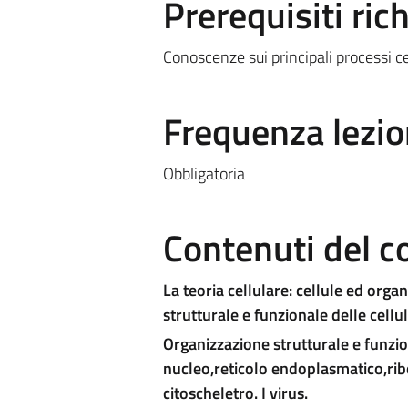
Prerequisiti rich
Conoscenze sui principali processi cel
Frequenza lezio
Obbligatoria
Contenuti del c
La teoria cellulare: cellule ed orga
strutturale e funzionale delle cellu
Organizzazione strutturale e funzi
nucleo,reticolo endoplasmatico,rib
citoscheletro.
I virus.