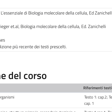
L’essenziale di Biologia molecolare della cellula, Ed Zanichell
eger et.al, Biologia molecolare della cellula, Ed. Zanichelli
ses
zione più recente dei testi prescelti.
 del corso
Riferimenti testi
 organismi
Testo 1: cap.2; T
cap. 1