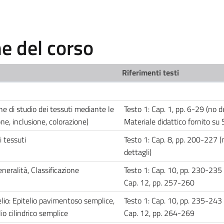
 del corso
Riferimenti testi
he di studio dei tessuti mediante le
Testo 1: Cap. 1, pp. 6-29 (no de
ne, inclusione, colorazione)
Materiale didattico fornito s
i tessuti
Testo 1: Cap. 8, pp. 200-227 (
dettagli)
ralità, Classificazione
Testo 1: Cap. 10, pp. 230-235 
Cap. 12, pp. 257-260
telio: Epitelio pavimentoso semplice,
Testo 1: Cap. 10, pp. 235-243 
io cilindrico semplice
Cap. 12, pp. 264-269