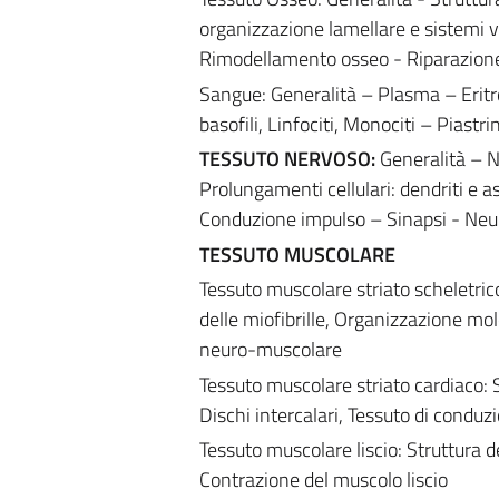
organizzazione lamellare e sistemi v
Rimodellamento osseo - Riparazione f
Sangue: Generalità – Plasma – Eritroci
basofili, Linfociti, Monociti – Piast
TESSUTO NERVOSO:
Generalità – N
Prolungamenti cellulari: dendriti e a
Conduzione impulso – Sinapsi - Neu
TESSUTO MUSCOLARE
Tessuto muscolare striato scheletric
delle miofibrille, Organizzazione mo
neuro-muscolare
Tessuto muscolare striato cardiaco: S
Dischi intercalari, Tessuto di conduz
Tessuto muscolare liscio: Struttura de
Contrazione del muscolo liscio