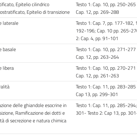
ficato, Epitelio cilindrico
Testo 1: Cap. 10, pp. 250-265 
ostratificato, Epitelio di transizione
Cap. 12, pp. 269-288
e laterale
Testo 1: Cap. 7, pp. 177-182,
192-196; Cap. 10 pp. 265-27
2: Cap. 4, pp. 91-101
ie basale
Testo 1: Cap. 10, pp. 271-277 
Cap. 12, pp. 263-264
e libera
Testo 1: Cap. 10, pp. 270-271 
Cap. 12, pp. 261-263
alità
Testo 1: Cap. 11, pp. 283-285 
Cap 13, pp. 299-301
azione delle ghiandole esocrine in
Testo 1: Cap. 11, pp. 285-294
izione, Ramificazione dei dotti e
301- Testo 2: Cap 13, pp. 30
tà di secrezione e natura chimica