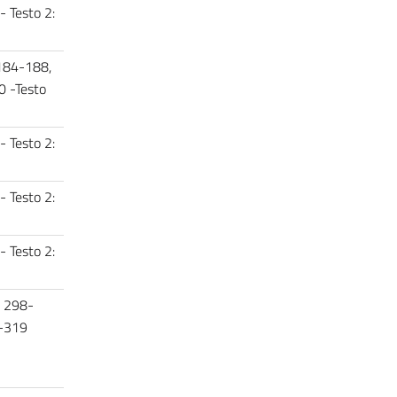
- Testo 2:
 184-188,
0 -Testo
- Testo 2:
- Testo 2:
- Testo 2:
; 298-
1-319