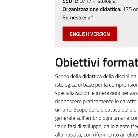
SSD:
BIO/17 - Istologia
Organizzazione didattica:
175 ore
Semestre:
2°
ENGLISH VERSION
Obiettivi format
Scopo della didattica della disciplina 
istologica di base per la comprension
specializzazioni e interazioni per ass
riconoscere praticamente le caratteri
umano. Scopo della didattica della di
generale sull’embriologia umana con
varie fasi di sviluppo, dallo zigote 
alla nascita, con riferimento ai relat