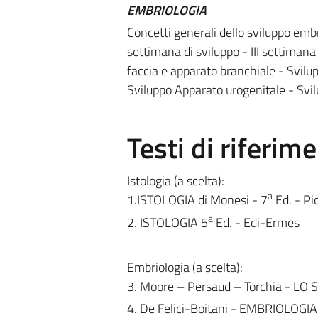
EMBRIOLOGIA
Concetti generali dello sviluppo em
settimana di sviluppo - III settimana
faccia e apparato branchiale - Svilu
Sviluppo Apparato urogenitale - Svi
Testi di riferim
Istologia (a scelta):
a
1.ISTOLOGIA di Monesi - 7
Ed. - Pi
a
2. ISTOLOGIA 5
Ed. - Edi-Ermes
Embriologia (a scelta):
3. Moore – Persaud – Torchia - 
4. De Felici-Boitani - EMBRIOLOG