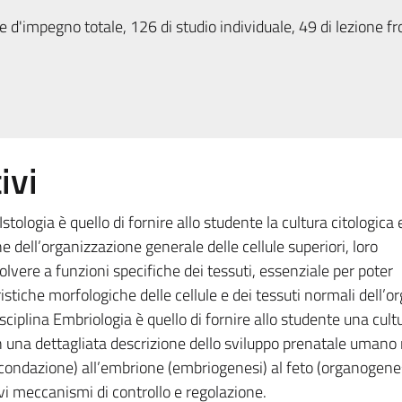
 d'impegno totale, 126 di studio individuale, 49 di lezione fr
ivi
Istologia è quello di fornire allo studente la cultura citologica 
e dell’organizzazione generale delle cellule superiori, loro
olvere a funzioni specifiche dei tessuti, essenziale per poter
stiche morfologiche delle cellule e dei tessuti normali dell’
sciplina Embriologia è quello di fornire allo studente una cult
 una dettagliata descrizione dello sviluppo prenatale umano 
(fecondazione) all’embrione (embriogenesi) al feto (organogenes
ivi meccanismi di controllo e regolazione.