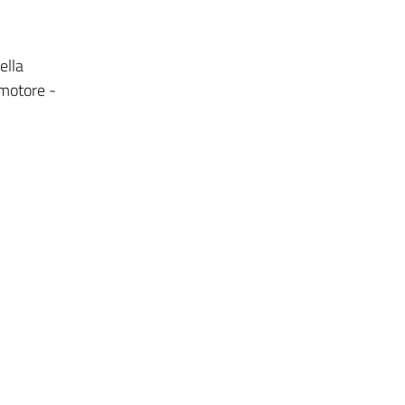
ella
omotore -