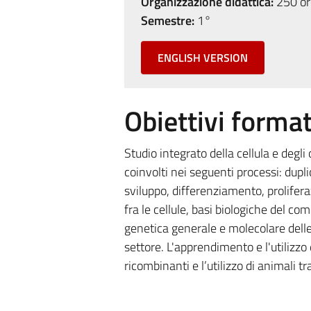
Organizzazione didattica:
250 ore
Semestre:
1°
ENGLISH VERSION
Obiettivi format
Studio integrato della cellula e degl
coinvolti nei seguenti processi: dup
sviluppo, differenziamento, proliferaz
fra le cellule, basi biologiche del c
genetica generale e molecolare delle
settore. L'apprendimento e l'utilizzo
ricombinanti e l’utilizzo di animali t