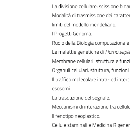
La divisione cellulare: scissione bina
Modalità di trasmissione dei caratte
limiti del modello mendeliano.
I Progetti Genoma.
Ruolo della Biologia computazionale 
Le malattie genetiche di
Homo sapi
Membrane cellulari: struttura e funzi
Organuli cellulari: struttura, funzion
Il traffico molecolare intra- ed inter
esosomi.
La trasduzione del segnale.
Meccanismi di interazione tra cellule
Il fenotipo neoplastico.
Cellule staminali e Medicina Rigener