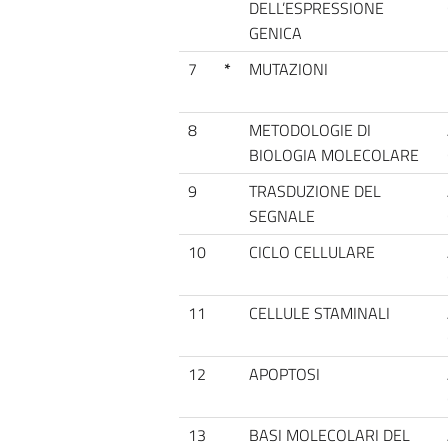
DELL’ESPRESSIONE
GENICA
7
*
MUTAZIONI
8
METODOLOGIE DI
BIOLOGIA MOLECOLARE
9
TRASDUZIONE DEL
SEGNALE
10
CICLO CELLULARE
11
CELLULE STAMINALI
12
APOPTOSI
13
BASI MOLECOLARI DEL