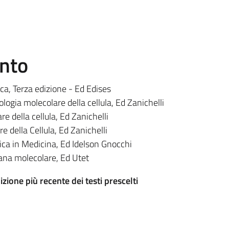
ento
ica, Terza edizione - Ed Edises
iologia molecolare della cellula, Ed Zanichelli
re della cellula, Ed Zanichelli
re della Cellula, Ed Zanichelli
a in Medicina, Ed Idelson Gnocchi
na molecolare, Ed Utet
izione più recente dei testi prescelti