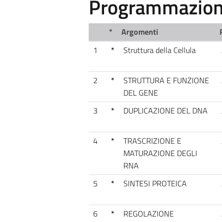
Programmazione
*
Argomenti
1
*
Struttura della Cellula
2
*
STRUTTURA E FUNZIONE
DEL GENE
3
*
DUPLICAZIONE DEL DNA
4
*
TRASCRIZIONE E
MATURAZIONE DEGLI
RNA
5
*
SINTESI PROTEICA
6
*
REGOLAZIONE