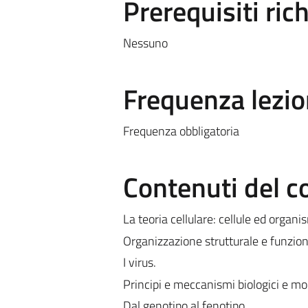
Prerequisiti rich
Nessuno
Frequenza lezio
Frequenza obbligatoria
Contenuti del c
La teoria cellulare: cellule ed organis
Organizzazione strutturale e funziona
I virus.
Principi e meccanismi biologici e mol
Dal genotipo al fenotipo.