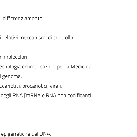
l differenziamento.
d i relativi meccanismi di controllo.
i molecolari.
ecnologia ed implicazioni per la Medicina.
el genoma.
ariotici, procariotici, virali.
ne degli RNA [mRNA e RNA non codificanti
 epigenetiche del DNA.