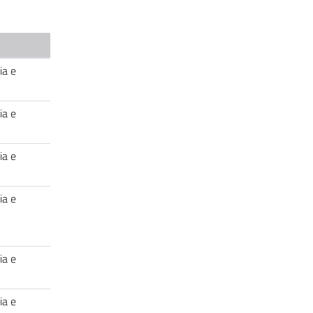
ia e
ia e
ia e
ia e
ia e
ia e