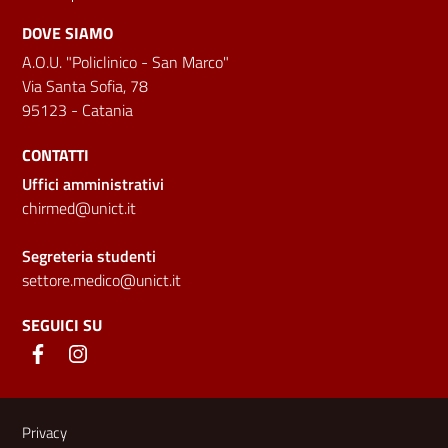
DOVE SIAMO
A.O.U. "Policlinico - San Marco"
Via Santa Sofia, 78
95123 - Catania
CONTATTI
Uffici amministrativi
chirmed@unict.it
Segreteria studenti
settore.medico@unict.it
SEGUICI SU
Link e informazioni utili
Privacy