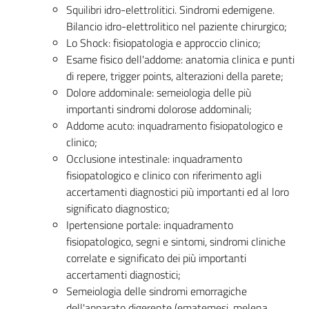
Squilibri idro-elettrolitici. Sindromi edemigene.
Bilancio idro-elettrolitico nel paziente chirurgico;
Lo Shock: fisiopatologia e approccio clinico;
Esame fisico dell'addome: anatomia clinica e punti
di repere, trigger points, alterazioni della parete;
Dolore addominale: semeiologia delle più
importanti sindromi dolorose addominali;
Addome acuto: inquadramento fisiopatologico e
clinico;
Occlusione intestinale: inquadramento
fisiopatologico e clinico con riferimento agli
accertamenti diagnostici più importanti ed al loro
significato diagnostico;
Ipertensione portale: inquadramento
fisiopatologico, segni e sintomi, sindromi cliniche
correlate e significato dei più importanti
accertamenti diagnostici;
Semeiologia delle sindromi emorragiche
dell'apparato digerente (ematemesi, melena,