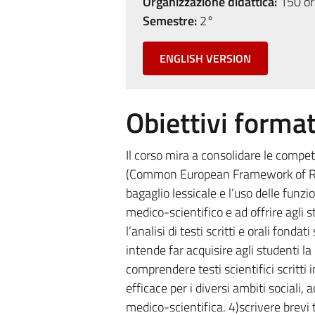
Organizzazione didattica:
150 ore
Semestre:
2°
ENGLISH VERSION
Obiettivi format
Il corso mira a consolidare le compete
(Common European Framework of Refer
bagaglio lessicale e l’uso delle funz
medico-scientifico e ad offrire agli 
l’analisi di testi scritti e orali fond
intende far acquisire agli studenti l
comprendere testi scientifici scritti 
efficace per i diversi ambiti sociali,
medico-scientifica. 4)scrivere brevi t