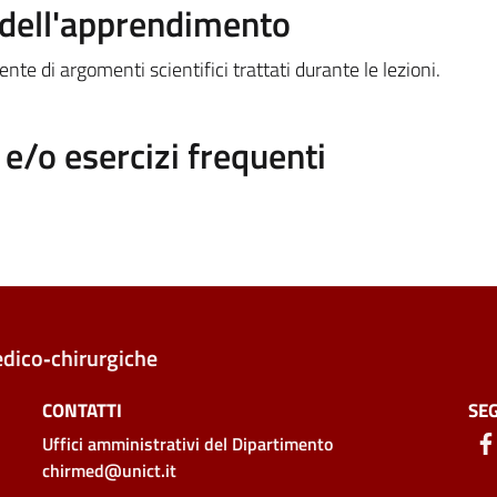
a dell'apprendimento
nte di argomenti scientifici trattati durante le lezioni.
/o esercizi frequenti
edico‑chirurgiche
CONTATTI
SEG
Uffici amministrativi
del Dipartimento
chirmed@unict.it