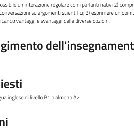
ossibile un'interazione regolare con i parlanti nativi 2) comp
e conversazioni su argomenti scientifici; 3) esprimere un'opin
dicando vantaggi e svantaggi delle diverse opzioni.
olgimento dell'insegnamen
iesti
gua inglese di livello B1 o almeno A2
ni