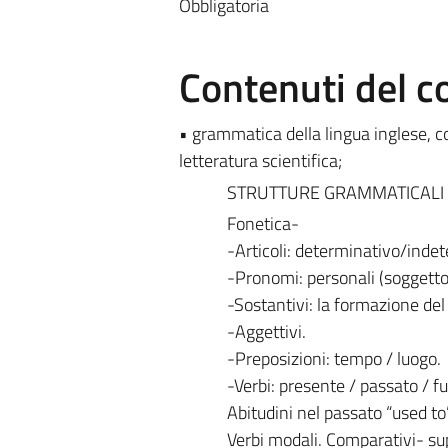
Obbligatoria
Contenuti del c
• grammatica della lingua inglese, c
letteratura scientifica;
STRUTTURE GRAMMATICALI
Fonetica-
-Articoli: determinativo/indete
-Pronomi: personali (soggetto e 
-Sostantivi: la formazione del 
-Aggettivi.
-Preposizioni: tempo / luogo.
-Verbi: presente / passato / fut
Abitudini nel passato “used to
Verbi modali. Comparativi- sup