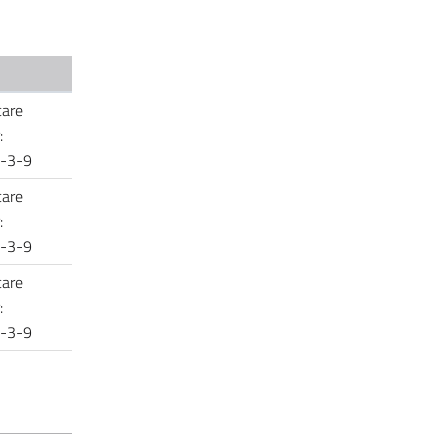
care
:
9-3-9
care
:
9-3-9
care
:
9-3-9