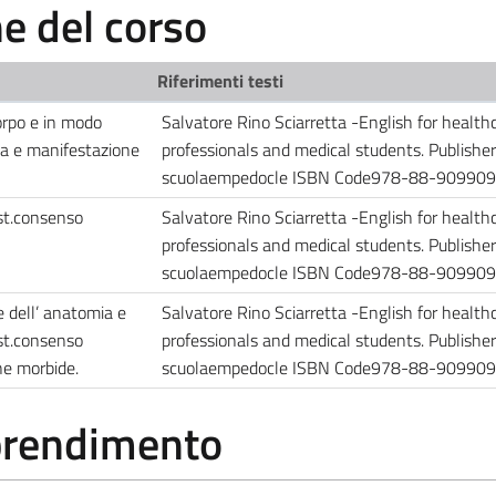
 del corso
Riferimenti testi
corpo e in modo
Salvatore Rino Sciarretta -English for health
gia e manifestazione
professionals and medical students. Publisher
scuolaempedocle ISBN Code978-88-90990
est.consenso
Salvatore Rino Sciarretta -English for health
professionals and medical students. Publisher
scuolaempedocle ISBN Code978-88-90990
e dell’ anatomia e
Salvatore Rino Sciarretta -English for health
est.consenso
professionals and medical students. Publisher
ne morbide.
scuolaempedocle ISBN Code978-88-90990
pprendimento