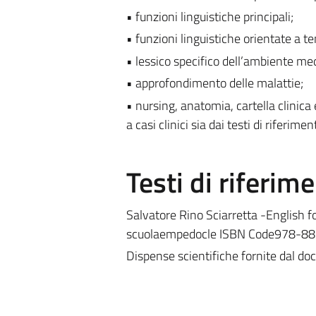
• funzioni linguistiche principali;
• funzioni linguistiche orientate a te
• lessico specifico dell’ambiente me
• approfondimento delle malattie;
• nursing, anatomia, cartella clinica e
a casi clinici sia dai testi di riferim
Testi di riferim
Salvatore Rino Sciarretta -English f
scuolaempedocle ISBN Code978-8
Dispense scientifiche fornite dal do