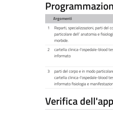
Programmazione
Argomenti
1
Reparti, specializzazioni, parti del 
particolare dell’ anatomia e fisiolo
morbide.
2
cartella clinica-l'ospedale-blood t
informato
3
parti del corpo e in modo particolar
cartella clinica-l'ospedale-blood t
informato fisiologia e manifestazio
Verifica dell'a