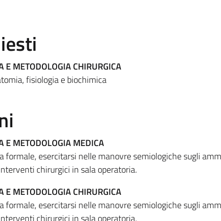
iesti
CA E METODOLOGIA CHIRURGICA
tomia, fisiologia e biochimica
ni
CA E METODOLOGIA MEDICA
ca formale, esercitarsi nelle manovre semiologiche sugli amma
nterventi chirurgici in sala operatoria.
CA E METODOLOGIA CHIRURGICA
ca formale, esercitarsi nelle manovre semiologiche sugli amma
nterventi chirurgici in sala operatoria.