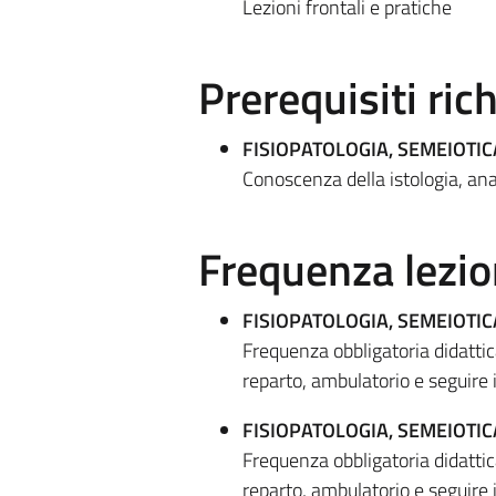
Lezioni frontali e pratiche
Prerequisiti rich
FISIOPATOLOGIA, SEMEIOTI
Conoscenza della istologia, ana
Frequenza lezio
FISIOPATOLOGIA, SEMEIOTI
Frequenza obbligatoria didatti
reparto, ambulatorio e seguire i
FISIOPATOLOGIA, SEMEIOTI
Frequenza obbligatoria didatti
reparto, ambulatorio e seguire i