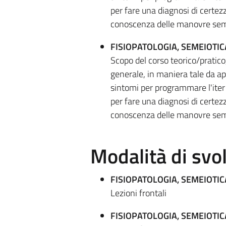
per fare una diagnosi di certez
conoscenza delle manovre semio
FISIOPATOLOGIA, SEMEIOTI
Scopo del corso teorico/pratico, 
generale, in maniera tale da ap
sintomi per programmare l'iter 
per fare una diagnosi di certez
conoscenza delle manovre semio
Modalità di sv
FISIOPATOLOGIA, SEMEIOTI
Lezioni frontali
FISIOPATOLOGIA, SEMEIOTI