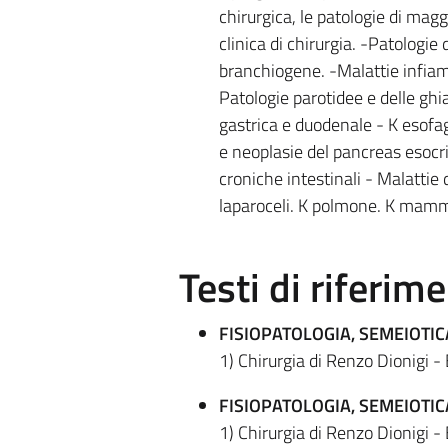
chirurgica, le patologie di magg
clinica di chirurgia. -Patologie d
branchiogene. -Malattie infiamm
Patologie parotidee e delle gh
gastrica e duodenale - K esofago
e neoplasie del pancreas esocri
croniche intestinali - Malattie 
laparoceli. K polmone. K mamm
Testi di riferim
FISIOPATOLOGIA, SEMEIOTI
1) Chirurgia di Renzo Dionigi - 
FISIOPATOLOGIA, SEMEIOTI
1) Chirurgia di Renzo Dionigi - 