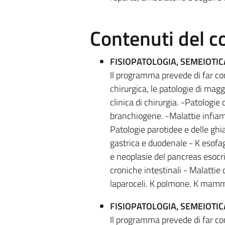
Contenuti del c
FISIOPATOLOGIA, SEMEIOTI
Il programma prevede di far co
chirurgica, le patologie di magg
clinica di chirurgia. -Patologie d
branchiogene. -Malattie infiamm
Patologie parotidee e delle gh
gastrica e duodenale - K esofago
e neoplasie del pancreas esocri
croniche intestinali - Malattie 
laparoceli. K polmone. K mamm
FISIOPATOLOGIA, SEMEIOTI
Il programma prevede di far co