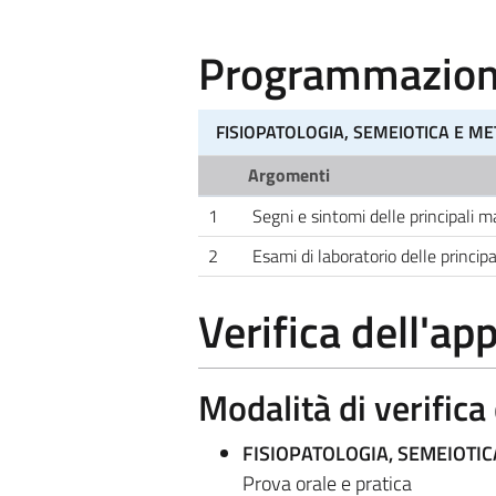
Programmazione
FISIOPATOLOGIA, SEMEIOTICA E M
Argomenti
1
Segni e sintomi delle principali m
2
Esami di laboratorio delle principa
Verifica dell'a
Modalità di verific
FISIOPATOLOGIA, SEMEIOTI
Prova orale e pratica