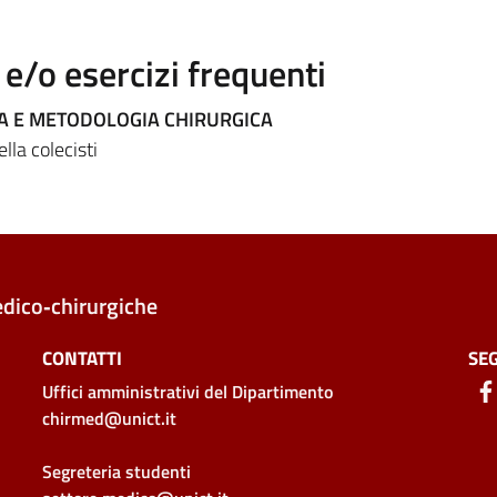
/o esercizi frequenti
CA E METODOLOGIA CHIRURGICA
lla colecisti
edico‑chirurgiche
CONTATTI
SEG
Uffici amministrativi
del Dipartimento
chirmed@unict.it
Segreteria studenti