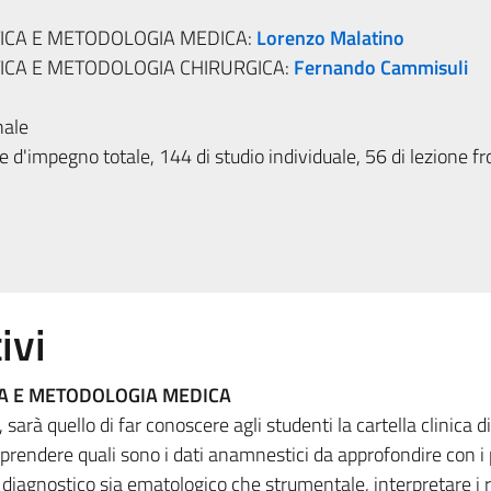
TICA E METODOLOGIA MEDICA:
Lorenzo Malatino
TICA E METODOLOGIA CHIRURGICA:
Fernando Cammisuli
nale
 d'impegno totale, 144 di studio individuale, 56 di lezione fr
ivi
CA E METODOLOGIA MEDICA
sarà quello di far conoscere agli studenti la cartella clinica di
prendere quali sono i dati anamnestici da approfondire con i p
diagnostico sia ematologico che strumentale, interpretare i ri