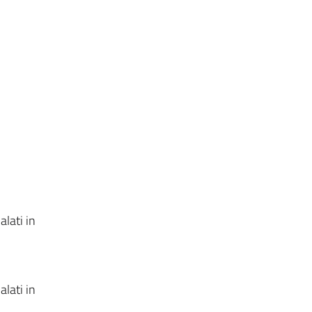
lati in
lati in