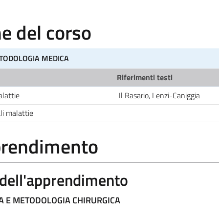
 del corso
ETODOLOGIA MEDICA
Riferimenti testi
alattie
Il Rasario, Lenzi-Caniggia
li malattie
pprendimento
a dell'apprendimento
CA E METODOLOGIA CHIRURGICA