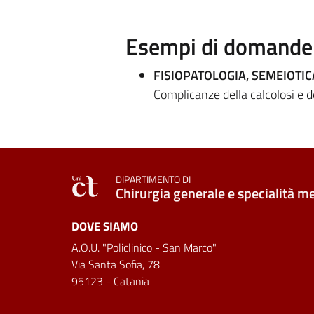
Esempi di domande e
FISIOPATOLOGIA, SEMEIOTI
Complicanze della calcolosi e de
DIPARTIMENTO DI
Chirurgia generale e specialità m
DOVE SIAMO
A.O.U. "Policlinico - San Marco"
Via Santa Sofia, 78
95123 - Catania