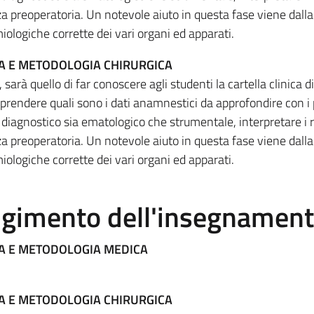
za preoperatoria. Un notevole aiuto in questa fase viene dalla
logiche corrette dei vari organi ed apparati.
CA E METODOLOGIA CHIRURGICA
sarà quello di far conoscere agli studenti la cartella clinica di
prendere quali sono i dati anamnestici da approfondire con i p
diagnostico sia ematologico che strumentale, interpretare i ri
za preoperatoria. Un notevole aiuto in questa fase viene dalla
logiche corrette dei vari organi ed apparati.
olgimento dell'insegnamen
CA E METODOLOGIA MEDICA
CA E METODOLOGIA CHIRURGICA