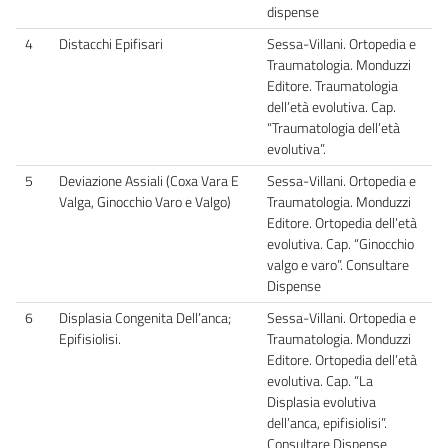
dispense
4
Distacchi Epifisari
Sessa-Villani. Ortopedia e
Traumatologia. Monduzzi
Editore. Traumatologia
dell’età evolutiva. Cap.
“Traumatologia dell’età
evolutiva”.
5
Deviazione Assiali (Coxa Vara E
Sessa-Villani. Ortopedia e
Valga, Ginocchio Varo e Valgo)
Traumatologia. Monduzzi
Editore. Ortopedia dell’età
evolutiva. Cap. “Ginocchio
valgo e varo”. Consultare
Dispense
6
Displasia Congenita Dell’anca;
Sessa-Villani. Ortopedia e
Epifisiolisi.
Traumatologia. Monduzzi
Editore. Ortopedia dell’età
evolutiva. Cap. “La
Displasia evolutiva
dell’anca, epifisiolisi”.
Consultare Dispense