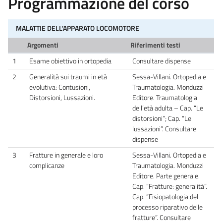
Programmazione del corso
MALATTIE DELL'APPARATO LOCOMOTORE
Argomenti
Riferimenti testi
1
Esame obiettivo in ortopedia
Consultare dispense
2
Generalità sui traumi in età
Sessa-Villani. Ortopedia e
evolutiva: Contusioni,
Traumatologia. Monduzzi
Distorsioni, Lussazioni.
Editore. Traumatologia
dell’età adulta – Cap. “Le
distorsioni”; Cap. “Le
lussazioni”. Consultare
dispense
3
Fratture in generale e loro
Sessa-Villani. Ortopedia e
complicanze
Traumatologia. Monduzzi
Editore. Parte generale.
Cap. “Fratture: generalità”.
Cap. “Fisiopatologia del
processo riparativo delle
fratture”. Consultare