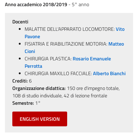
Anno accademico 2018/2019
- 5° anno
Docenti
MALATTIE DELL'APPARATO LOCOMOTORE:
Vito
Pavone
FISIATRIA E RIABILITAZIONE MOTORIA:
Matteo
Cioni
CHIRURGIA PLASTICA:
Rosario Emanuele
Perrotta
CHIRURGIA MAXILLO FACCIALE:
Alberto Bianchi
Crediti:
6
Organizzazione didattica:
150 ore d'impegno totale,
108 di studio individuale, 42 di lezione frontale
Semestre:
1°
ENGLISH VERSION