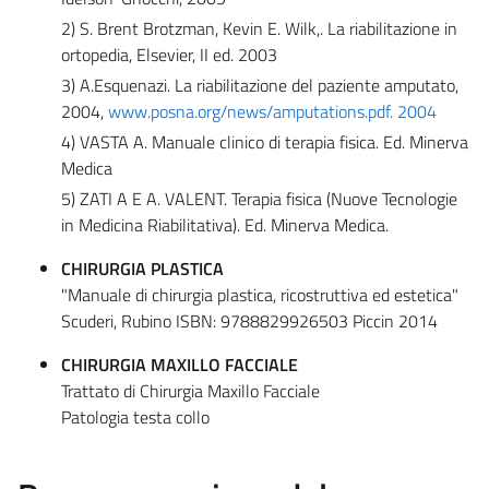
2) S. Brent Brotzman, Kevin E. Wilk,. La riabilitazione in
ortopedia, Elsevier, II ed. 2003
3) A.Esquenazi. La riabilitazione del paziente amputato,
2004,
www.posna.org/news/amputations.pdf. 2004
4) VASTA A. Manuale clinico di terapia fisica. Ed. Minerva
Medica
5) ZATI A E A. VALENT. Terapia fisica (Nuove Tecnologie
in Medicina Riabilitativa). Ed. Minerva Medica.
CHIRURGIA PLASTICA
"Manuale di chirurgia plastica, ricostruttiva ed estetica"
Scuderi, Rubino ISBN: 9788829926503 Piccin 2014
CHIRURGIA MAXILLO FACCIALE
Trattato di Chirurgia Maxillo Facciale
Patologia testa collo