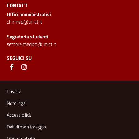
CONTATTI
Uffici amministrativi
chirmed@unict.it
Segreteria studenti
settore.medico@unict.it
SEGUICI SU
Link e informazioni utili
Privacy
Note legali
Accessibilità
Dati di monitoraggio
Mappa del sito