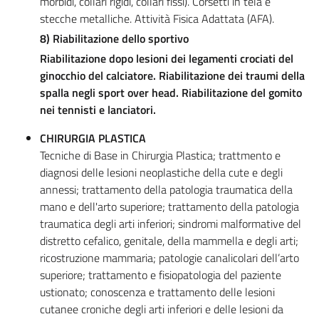
morbidi, collari rigidi, collari fissi). Corsetti in tela e
stecche metalliche. Attività Fisica Adattata (AFA).
8) Riabilitazione dello sportivo
Riabilitazione dopo lesioni dei legamenti crociati del
ginocchio del calciatore. Riabilitazione dei traumi della
spalla negli sport over head. Riabilitazione del gomito
nei tennisti e lanciatori.
CHIRURGIA PLASTICA
Tecniche di Base in Chirurgia Plastica; trattmento e
diagnosi delle lesioni neoplastiche della cute e degli
annessi; trattamento della patologia traumatica della
mano e dell'arto superiore; trattamento della patologia
traumatica degli arti inferiori; sindromi malformative del
distretto cefalico, genitale, della mammella e degli arti;
ricostruzione mammaria; patologie canalicolari dell’arto
superiore; trattamento e fisiopatologia del paziente
ustionato; conoscenza e trattamento delle lesioni
cutanee croniche degli arti inferiori e delle lesioni da