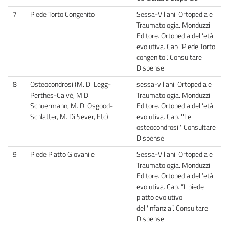
7
Piede Torto Congenito
Sessa-Villani. Ortopedia e
Traumatologia. Monduzzi
Editore. Ortopedia dell'età
evolutiva. Cap "Piede Torto
congenito". Consultare
Dispense
8
Osteocondrosi (M. Di Legg-
sessa-villani. Ortopedia e
Perthes-Calvè, M Di
Traumatologia. Monduzzi
Schuermann, M. Di Osgood-
Editore. Ortopedia dell'età
Schlatter, M. Di Sever, Etc)
evolutiva. Cap. ''Le
osteocondrosi''. Consultare
Dispense
9
Piede Piatto Giovanile
Sessa-Villani. Ortopedia e
Traumatologia. Monduzzi
Editore. Ortopedia dell’età
evolutiva. Cap. “Il piede
piatto evolutivo
dell'infanzia”. Consultare
Dispense