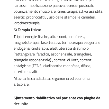
l’artrosi
:
mobilizzazione passiva, esercizi posturali,
potenziamento muscolare, cinesiterapia attiva assistita,
esercizi propriocettivi, uso delle stampelle canadesi,
idrocinesiterapia.
5)
Terapia fisica:
T
tipi di energie fisiche, ultrasuoni, sonoforesi,
magnetoterapia, laserterapia, termoterapia esogena e
endogena, crioterapia, elettroterapia di stimolo
(rettangolare, faradica, esponenziale, triangolare,
triangolo esponenziale) , correnti di Kotz, correnti
antalgiche (TENS, diadinamica monofase, difase,
interferenziali).
Attività fisica adattata. Ergonomia ed economia
articolare.
5)Intervento riabilitativo nel paziente con piaghe da
decubito