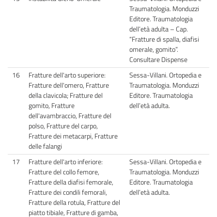
Traumatologia. Monduzzi
Editore. Traumatologia
dell’età adulta – Cap.
“Fratture di spalla, diafisi
omerale, gomito”.
Consultare Dispense
16
Fratture dell'arto superiore:
Sessa-Villani. Ortopedia e
Fratture dell'omero, Fratture
Traumatologia. Monduzzi
della clavicola; Fratture del
Editore. Traumatologia
gomito, Fratture
dell’età adulta.
dell'avambraccio, Fratture del
polso, Fratture del carpo,
Fratture dei metacarpi, Fratture
delle falangi
17
Fratture dell'arto inferiore:
Sessa-Villani. Ortopedia e
Fratture del collo femore,
Traumatologia. Monduzzi
Fratture della diafisi femorale,
Editore. Traumatologia
Fratture dei condili femorali,
dell’età adulta.
Fratture della rotula, Fratture del
piatto tibiale, Fratture di gamba,