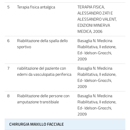
5
Terapia fisica antalgica
TERAPIA FISICA,
ALESSANDRO ZATI E
ALESSANDRO VALENT,
EDIZIONI MINERVA
MEDICA, 2006
6
Riabilitazione della spalla dello
Basaglia N. Medicina
sportivo
Riabilitativa, II edizione,
Ed- Idelson-Gnocchi,
2009
7
riabilitazione del paziente con
Basaglia N. Medicina
edemi da vasculopatia periferica
Riabilitativa, II edizione,
Ed- Idelson-Gnocchi,
2009
8
Riabilitazione delle persone con
Basaglia N. Medicina
amputazione transtibiale
Riabilitativa, II edizione,
Ed- Idelson-Gnocchi,
2009
CHIRURGIA MAXILLO FACCIALE