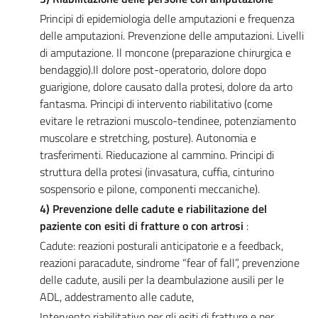
Principi di epidemiologia delle amputazioni e frequenza
delle amputazioni. Prevenzione delle amputazioni. Livelli
di amputazione. Il moncone (preparazione chirurgica e
bendaggio).Il dolore post-operatorio, dolore dopo
guarigione, dolore causato dalla protesi, dolore da arto
fantasma. Principi di intervento riabilitativo (come
evitare le retrazioni muscolo-tendinee, potenziamento
muscolare e stretching, posture). Autonomia e
trasferimenti. Rieducazione al cammino. Principi di
struttura della protesi (invasatura, cuffia, cinturino
sospensorio e pilone, componenti meccaniche).
4) Prevenzione delle cadute e riabilitazione del
paziente con esiti di fratture o con artrosi
:
Cadute: reazioni posturali anticipatorie e a feedback,
reazioni paracadute, sindrome “fear of fall”, prevenzione
delle cadute, ausili per la deambulazione ausili per le
ADL, addestramento alle cadute,
Intervento riabilitativo per gli esiti di fratture
e per