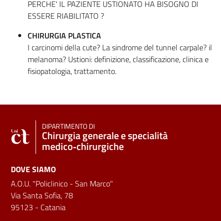
PERCHE' IL PAZIENTE USTIONATO HA BISOGNO DI
ESSERE RIABILITATO ?
CHIRURGIA PLASTICA
I carcinomi della cute? La sindrome del tunnel carpale? il
melanoma? Ustioni: definizione, classificazione, clinica e
fisiopatologia, trattamento.
DIPARTIMENTO DI
Chirurgia generale e specialità
medico‑chirurgiche
DOVE SIAMO
A.O.U. "Policlinico - San Marco"
Via Santa Sofia, 78
95123 - Catania