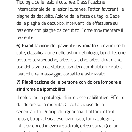
Tipologia delle lesioni cutanee. Classificazione
internazionale delle lesioni cutanee. Fattori favorenti le
piaghe da decubito. Azione delle forze da taglio. Sede
delle piaghe da decubito. Interventi da effettuare sul
paziente con piaghe da decubito. Come movimentare il
paziente.
6) Riabilitazione del paziente ustionato :
funzioni della
cute, classificazione delle ustioni, etiologia, tipi di lesione,
posture terapeutiche, ortesi statiche, ortesi dinamiche,
uso del tavolo da statica, uso dei deambulatori, cicatrici
ipertrofiche, massaggio, corpetto elasticizzato.
7) Riabilitazione delle persone con dolore lombare e
sindrome da
i
pomobilità
Il dolore nella patologie di interesse riabilitativo. Effetto
del dolore sulla mobilità. Circuito vizioso della
sedentarietà. Principi di ergonomia. Trattamento: il
riposo, terapia fisica, esercizio fisico, farmacologico,
infiltrazioni ed iniezioni epidurali, ortesi spinali (collari