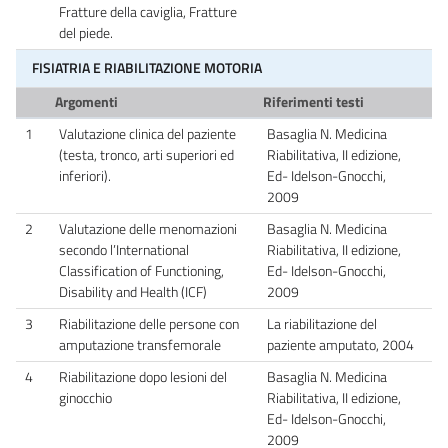
Fratture della caviglia, Fratture
del piede.
FISIATRIA E RIABILITAZIONE MOTORIA
Argomenti
Riferimenti testi
1
Valutazione clinica del paziente
Basaglia N. Medicina
(testa, tronco, arti superiori ed
Riabilitativa, II edizione,
inferiori).
Ed- Idelson-Gnocchi,
2009
2
Valutazione delle menomazioni
Basaglia N. Medicina
secondo l’International
Riabilitativa, II edizione,
Classification of Functioning,
Ed- Idelson-Gnocchi,
Disability and Health (ICF)
2009
3
Riabilitazione delle persone con
La riabilitazione del
amputazione transfemorale
paziente amputato, 2004
4
Riabilitazione dopo lesioni del
Basaglia N. Medicina
ginocchio
Riabilitativa, II edizione,
Ed- Idelson-Gnocchi,
2009