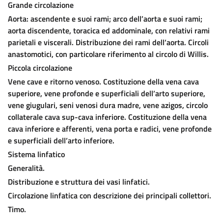
Grande circolazione
Aorta: ascendente e suoi rami; arco dell’aorta e suoi rami;
aorta discendente, toracica ed addominale, con relativi rami
parietali e viscerali. Distribuzione dei rami dell’aorta. Circoli
anastomotici, con particolare riferimento al circolo di Willis.
Piccola circolazione
Vene cave e ritorno venoso. Costituzione della vena cava
superiore, vene profonde e superficiali dell’arto superiore,
vene giugulari, seni venosi dura madre, vene azigos, circolo
collaterale cava sup-cava inferiore. Costituzione della vena
cava inferiore e afferenti, vena porta e radici, vene profonde
e superficiali dell’arto inferiore.
Sistema linfatico
Generalità.
Distribuzione e struttura dei vasi linfatici.
Circolazione linfatica con descrizione dei principali collettori.
Timo.