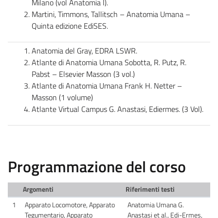
Milano (vol Anatomia I).
Martini, Timmons, Tallitsch – Anatomia Umana –
Quinta edizione EdiSES.
Anatomia del Gray, EDRA LSWR.
Atlante di Anatomia Umana Sobotta, R. Putz, R.
Pabst – Elsevier Masson (3 vol.)
Atlante di Anatomia Umana Frank H. Netter –
Masson (1 volume)
Atlante Virtual Campus G. Anastasi, Ediermes. (3 Vol).
Programmazione del corso
Argomenti
Riferimenti testi
1
Apparato Locomotore, Apparato
Anatomia Umana G.
Tegumentario, Apparato
Anastasi et al., Edi-Ermes,