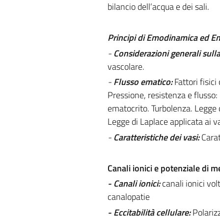
bilancio dell’acqua e dei sali.
Principi di Emodinamica ed E
-
Considerazioni generali sulla
vascolare.
-
Flusso ematico:
Fattori fisic
Pressione, resistenza e flusso: 
ematocrito. Turbolenza. Legge di
Legge di Laplace applicata ai vas
-
Caratteristiche dei vasi:
Carat
Canali ionici e potenziale di
- Canali ionici:
canali ionici vol
canalopatie
- Eccitabilità cellulare:
Polariz