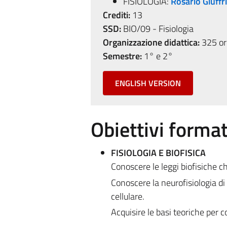
FISIOLOGIA:
Rosario Giuffr
Crediti:
13
SSD:
BIO/09 - Fisiologia
Organizzazione didattica:
325 ore
Semestre:
1° e 2°
ENGLISH VERSION
Obiettivi format
FISIOLOGIA E BIOFISICA
Conoscere le leggi biofisiche 
Conoscere la neurofisiologia di
cellulare.
Acquisire le basi teoriche per co