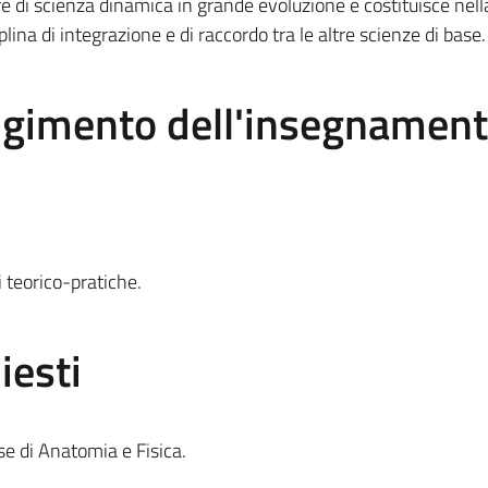
ere di scienza dinamica in grande evoluzione e costituisce nell
lina di integrazione e di raccordo tra le altre scienze di base.
olgimento dell'insegnamen
i teorico-pratiche.
iesti
se di Anatomia e Fisica.