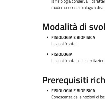
la fisiologia conserva il caratt
moderna ricerca biologica discip
Modalità di sv
FISIOLOGIA E BIOFISICA
Lezioni frontali.
FISIOLOGIA
Lezioni frontali ed esercitazion
Prerequisiti rich
FISIOLOGIA E BIOFISICA
Conoscenza delle nozioni di ba