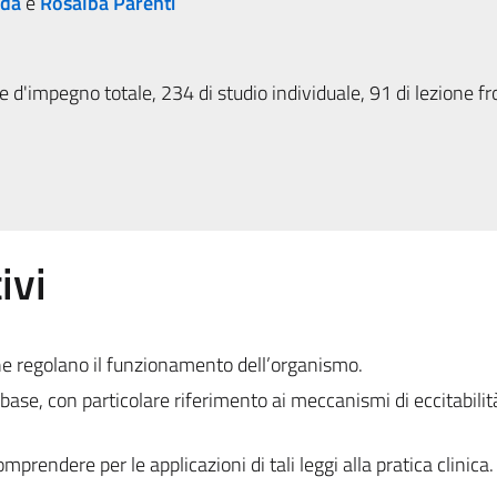
ida
e
Rosalba Parenti
 d'impegno totale, 234 di studio individuale, 91 di lezione fr
ivi
che regolano il funzionamento dell’organismo.
 base, con particolare riferimento ai meccanismi di eccitabilit
mprendere per le applicazioni di tali leggi alla pratica clinica.