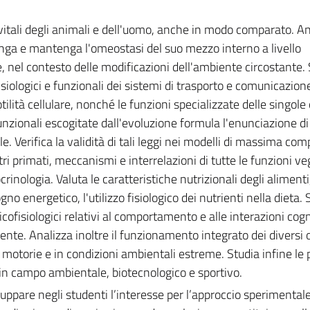
i vitali degli animali e dell'uomo, anche in modo comparato. A
ga e mantenga l'omeostasi del suo mezzo interno a livello
e, nel contesto delle modificazioni dell'ambiente circostante. 
isiologici e funzionali dei sistemi di trasporto e comunicazion
ità cellulare, nonché le funzioni specializzate delle singole c
funzionali escogitate dall'evoluzione formula l'enunciazione di
le. Verifica la validità di tali leggi nei modelli di massima com
ri primati, meccanismi e interrelazioni di tutte le funzioni ve
rinologia. Valuta le caratteristiche nutrizionali degli alimenti,
gno energetico, l'utilizzo fisiologico dei nutrienti nella dieta. 
cofisiologici relativi al comportamento e alle interazioni cogn
ente. Analizza inoltre il funzionamento integrato dei diversi 
à motorie e in condizioni ambientali estreme. Studia infine le 
 in campo ambientale, biotecnologico e sportivo.
luppare negli studenti l’interesse per l’approccio sperimentale;