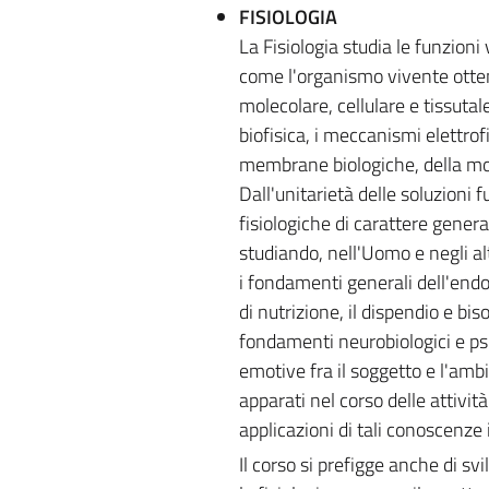
FISIOLOGIA
La Fisiologia studia le funzion
come l'organismo vivente otten
molecolare, cellulare e tissutal
biofisica, i meccanismi elettrof
membrane biologiche, della motil
Dall'unitarietà delle soluzioni 
fisiologiche di carattere genera
studiando, nell'Uomo e negli alt
i fondamenti generali dell'endoc
di nutrizione, il dispendio e biso
fondamenti neurobiologici e psi
emotive fra il soggetto e l'ambi
apparati nel corso delle attivit
applicazioni di tali conoscenze
Il corso si prefigge anche di svi