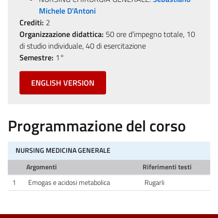
Michele D'Antoni
Crediti:
2
Organizzazione didattica:
50 ore d'impegno totale, 10
di studio individuale, 40 di esercitazione
Semestre:
1°
ENGLISH VERSION
Programmazione del corso
NURSING MEDICINA GENERALE
Argomenti
Riferimenti testi
1
Emogas e acidosi metabolica
Rugarli