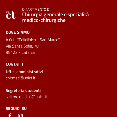
DIPARTIMENTO DI
Chirurgia generale e specialità
medico‑chirurgiche
DOVE SIAMO
A.O.U. "Policlinico - San Marco"
Via Santa Sofia, 78
95123 - Catania
CONTATTI
Uffici amministrativi
chirmed@unict.it
Segreteria studenti
settore.medico@unict.it
SEGUICI SU