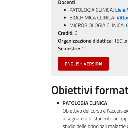
Docenti
PATOLOGIA CLINICA:
Livia
BIOCHIMICA CLINICA:
Vitto
MICROBIOLOGIA CLINICA:
Crediti:
6
Organizzazione didattica:
150 ore
Semestre:
1°
ENGLISH VERSION
Obiettivi format
PATOLOGIA CLINICA
Obiettivo del corso è l'acquisi
insegnare allo studente ad appli
studio delle principali malattie