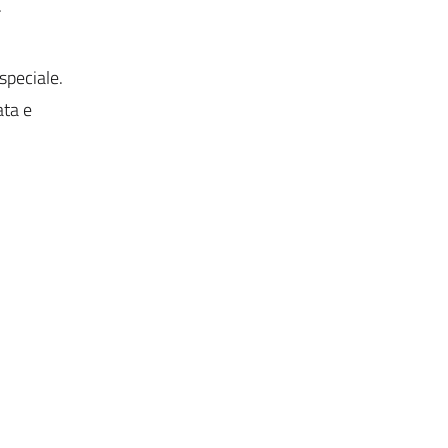
.
speciale.
ata e