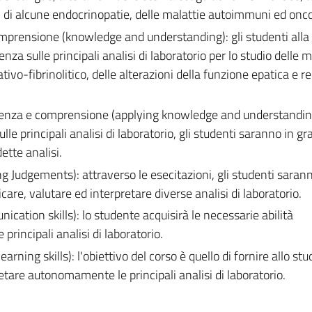
, di alcune endocrinopatie, delle malattie autoimmuni ed onc
mprensione (knowledge and understanding): gli studenti alla 
a sulle principali analisi di laboratorio per lo studio delle m
ivo-fibrinolitico, delle alterazioni della funzione epatica e re
scenza e comprensione (applying knowledge and understandin
le principali analisi di laboratorio, gli studenti saranno in gr
ette analisi.
g Judgements): attraverso le esecitazioni, gli studenti sarann
re, valutare ed interpretare diverse analisi di laboratorio.
cation skills): lo studente acquisirà le necessarie abilità
principali analisi di laboratorio.
rning skills): l'obiettivo del corso è quello di fornire allo stu
tare autonomamente le principali analisi di laboratorio.