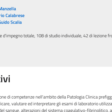
 Manzella
rio Calabrese
Guido Scalia
 d'impegno totale, 108 di studio individuale, 42 di lezione fr
ivi
zione di competenze nell'ambito della Patologia Clinica prefigg
care, valutare ed interpretare gli esami di laboratorio utilizza
 del sangue, alterazioni del sistema coagulativo-fibrinolitico, a