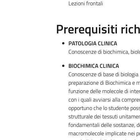
Lezioni frontali
Prerequisiti rich
PATOLOGIA CLINICA
Conoscenze di biochimica, biolo
BIOCHIMICA CLINICA
Conoscenze di base di biologia 
preparazione di Biochimica e m
funzione delle molecole di inte
con i quali avviarsi alla compren
opportuno che lo studente pos
strutturale dei tessuti unitamen
fondamentali delle sostanze, dei
macromolecole implicate nei pr