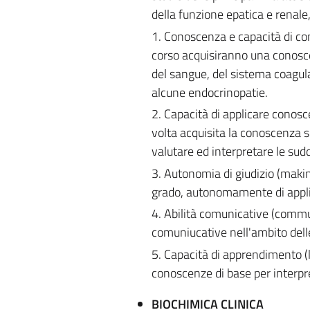
della funzione epatica e renale
1. Conoscenza e capacità di co
corso acquisiranno una conoscenz
del sangue, del sistema coagulat
alcune endocrinopatie.
2. Capacità di applicare cono
volta acquisita la conoscenza sul
valutare ed interpretare le sudd
3. Autonomia di giudizio (makin
grado, autonomamente di applica
4. Abilità comunicative (communi
comuniucative nell'ambito delle 
5. Capacità di apprendimento (lea
conoscenze di base per interpre
BIOCHIMICA CLINICA