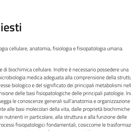
iesti
gia cellulare, anatomia, fisiologia e fisiopatologia umana.
e di biochimica cellulare. Inoltre è necessario possedere una
icrobiologia medica adeguata alla comprensione della strutt
resse biologico e del significato dei principali metabolismi ne
sione delle basi fisiopatologiche delle principali patologie. Ino
segga le conoscenze generali sull'anatomia e organizzazione
te alle basi molecolari della vita, dalle proprietà biochimiche
 nutrienti in particolare, alla struttura e alla funzione delle
ocessi fisiopatologici fondamentali, cosiccome le trasformaz