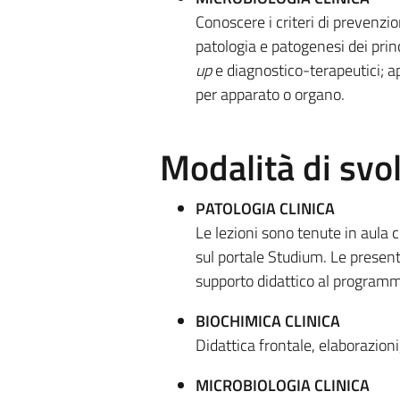
Conoscere i criteri di prevenzio
patologia e patogenesi dei princ
up
e diagnostico-terapeutici; a
per apparato o organo.
Modalità di sv
PATOLOGIA CLINICA
Le lezioni sono tenute in aula 
sul portale Studium. Le present
supporto didattico al programm
BIOCHIMICA CLINICA
Didattica frontale, elaborazioni
MICROBIOLOGIA CLINICA