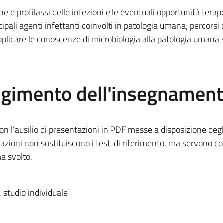
ne e profilassi delle infezioni e le eventuali opportunità terap
ipali agenti infettanti coinvolti in patologia umana; percorsi 
pplicare le conoscenze di microbiologia alla patologia umana 
olgimento dell'insegnamen
con l'ausilio di presentazioni in PDF messe a disposizione degl
azioni non sostituiscono i testi di riferimento, ma servono 
a svolto.
, studio individuale