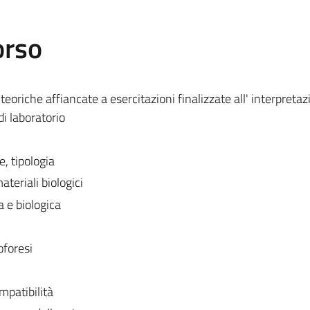
orso
 teoriche affiancate a esercitazioni finalizzate all' interpretaz
 di laboratorio
e, tipologia
teriali biologici
a e biologica
oforesi
mpatibilità