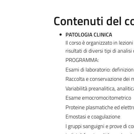
Contenuti del c
PATOLOGIA CLINICA
Il corso è organizzato in lezioni
risultati di diversi tipi di analisi
PROGRAMMA:
Esami di laboratorio: definizion
Raccolta e conservazione dei ma
Variabilità preanalitica, analitic
Esame emocromocitometrico
Proteine plasmatiche ed elettr
Emostasi e coagulazione
I gruppi sanguigni e prove di co