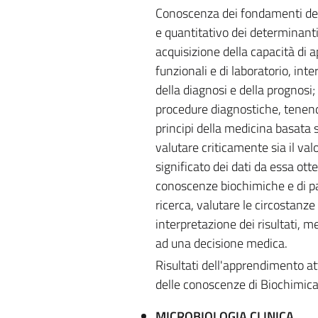
Conoscenza dei fondamenti delle
e quantitativo dei determinanti 
acquisizione della capacità di a
funzionali e di laboratorio, inte
della diagnosi e della prognosi; 
procedure diagnostiche, tenendo
principi della medicina basata 
valutare criticamente sia il val
significato dei dati da essa ott
conoscenze biochimiche e di pa
ricerca, valutare le circostanz
interpretazione dei risultati, m
ad una decisione medica.
Risultati dell'apprendimento att
delle conoscenze di Biochimica
MICROBIOLOGIA CLINICA